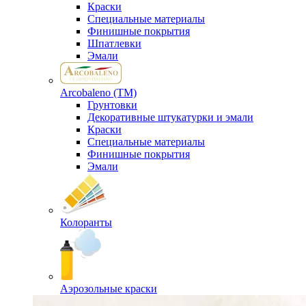
Краски
Специальные материалы
Финишные покрытия
Шпатлевки
Эмали
Arcobaleno (ТМ)
Грунтовки
Декоративные штукатурки и эмали
Краски
Специальные материалы
Финишные покрытия
Эмали
Колоранты
Аэрозольные краски