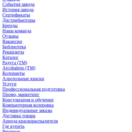
События завода
История завода
Сертификаты
Дистрибьюторы
Бренды
Наша команда
Отзывы
Вакансии
Библиотека
Реквизиты
Каталог
Радуга (ТМ)
Arcobaleno (ТМ)
Колоранты
Аэрозольные краски
Услуги
Профессиональная подготовка
Промо, маркетинг
Консультация и обучение
Компьютерная колеровка
Индивидуальные заказы
Доставка товара
Аренда краскораспылителя
Где купить
Решения