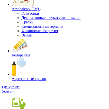
Arcobaleno (ТМ)
Грунтовки
Декоративные штукатурки и эмали
Краски
Специальные материалы
Финишные покрытия
Эмали
Колоранты
Аэрозольные краски
Где купить
Услуги