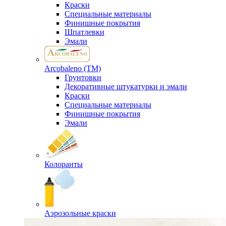
Краски
Специальные материалы
Финишные покрытия
Шпатлевки
Эмали
Arcobaleno (ТМ)
Грунтовки
Декоративные штукатурки и эмали
Краски
Специальные материалы
Финишные покрытия
Эмали
Колоранты
Аэрозольные краски