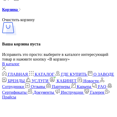
Корзина
Очистить корзину
Ваша корзина пуста
Исправить это просто: выберите в каталоге интересующий
товар и нажмите кнопку «В корзину»
В каталог
ГЛАВНАЯ
КАТАЛОГ
ГДЕ КУПИТЬ
О ЗАВОДЕ
БРЕНДЫ
УСЛУГИ
КАБИНЕТ
Новости
Сотрудники
Отзывы
Партнеры
Карьера
FAQ
Сертификаты
Документы
Инструкции
Галерея
Прайсы