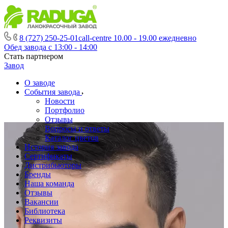
8 (727) 250-25-01
call-centre 10.00 - 19.00 ежедневно
Обед завода с 13:00 - 14:00
Стать партнером
Завод
О заводе
События завода
Новости
Портфолио
Отзывы
Вопросы и ответы
Каталог цветов
История завода
Сертификаты
Дистрибьюторы
Бренды
Наша команда
Отзывы
Вакансии
Библиотека
Реквизиты