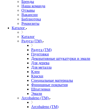
Бренды
Наша команда
Отзывы
Вакансии
Библиотека
Реквизиты
Каталог
Каталог
Радуга (ТМ)
Радуга (ТМ)
Грунтовки
Декоративные штукатурки и эмали
Для дерева
Для металла
Клеи
Краски
Специальные материалы
Финишные покрытия
Шпатлевки
Эмали
Arcobaleno (ТМ)
Arcobaleno (ТМ)