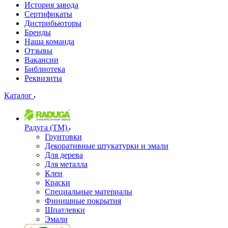
История завода
Сертификаты
Дистрибьюторы
Бренды
Наша команда
Отзывы
Вакансии
Библиотека
Реквизиты
Каталог
Радуга (ТМ)
Грунтовки
Декоративные штукатурки и эмали
Для дерева
Для металла
Клеи
Краски
Специальные материалы
Финишные покрытия
Шпатлевки
Эмали