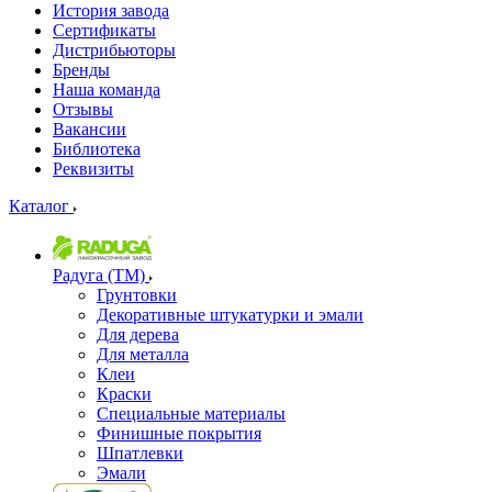
История завода
Сертификаты
Дистрибьюторы
Бренды
Наша команда
Отзывы
Вакансии
Библиотека
Реквизиты
Каталог
Радуга (ТМ)
Грунтовки
Декоративные штукатурки и эмали
Для дерева
Для металла
Клеи
Краски
Специальные материалы
Финишные покрытия
Шпатлевки
Эмали