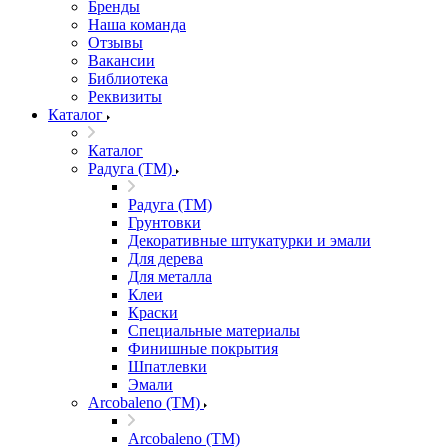
Бренды
Наша команда
Отзывы
Вакансии
Библиотека
Реквизиты
Каталог
Каталог
Радуга (ТМ)
Радуга (ТМ)
Грунтовки
Декоративные штукатурки и эмали
Для дерева
Для металла
Клеи
Краски
Специальные материалы
Финишные покрытия
Шпатлевки
Эмали
Arcobaleno (ТМ)
Arcobaleno (ТМ)