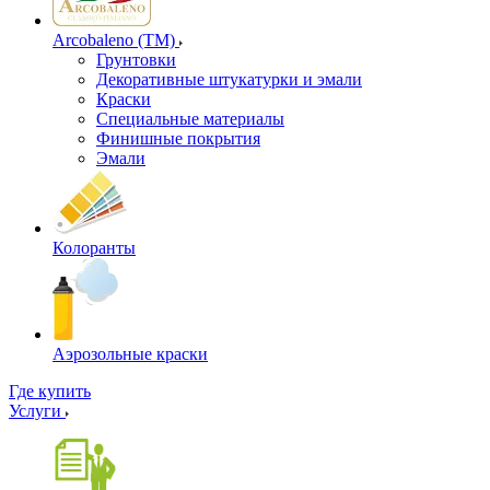
Arcobaleno (ТМ)
Грунтовки
Декоративные штукатурки и эмали
Краски
Специальные материалы
Финишные покрытия
Эмали
Колоранты
Аэрозольные краски
Где купить
Услуги