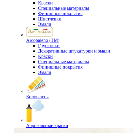
Краски
Специальные материалы
Финишные покрытия
Шпатлевки
Эмали
Arcobaleno (ТМ)
Грунтовки
Декоративные штукатурки и эмали
Краски
Специальные материалы
Финишные покрытия
Эмали
Колоранты
Аэрозольные краски