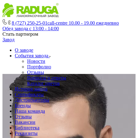
8 (727) 250-25-01
call-centre 10.00 - 19.00 ежедневно
Обед завода с 13:00 - 14:00
Стать партнером
Завод
О заводе
События завода
Новости
Портфолио
Отзывы
Вопросы и ответы
Каталог цветов
История завода
Сертификаты
Дистрибьюторы
Бренды
Наша команда
Отзывы
Вакансии
Библиотека
Реквизиты