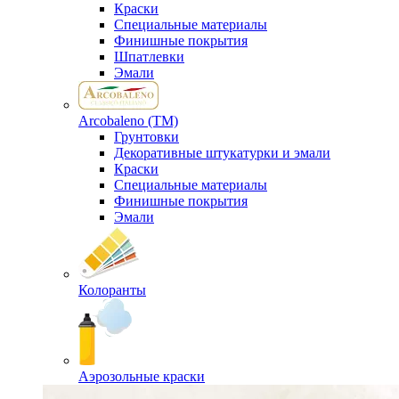
Краски
Специальные материалы
Финишные покрытия
Шпатлевки
Эмали
Arcobaleno (ТМ)
Грунтовки
Декоративные штукатурки и эмали
Краски
Специальные материалы
Финишные покрытия
Эмали
Колоранты
Аэрозольные краски