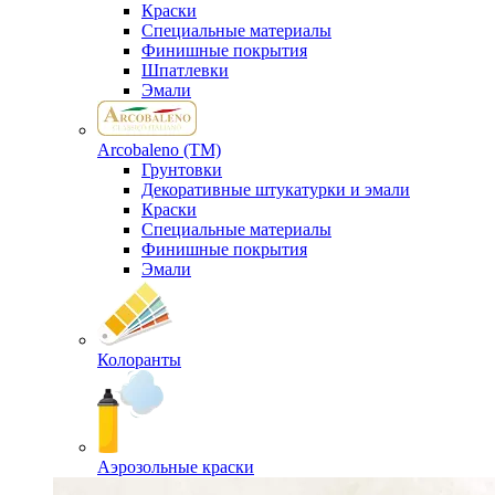
Краски
Специальные материалы
Финишные покрытия
Шпатлевки
Эмали
Arcobaleno (ТМ)
Грунтовки
Декоративные штукатурки и эмали
Краски
Специальные материалы
Финишные покрытия
Эмали
Колоранты
Аэрозольные краски