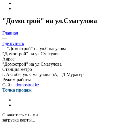
"Домострой" на ул.Смагулова
Главная
—
Где купить
—
"Домострой" на ул.Смагулова
"Домострой" на ул.Смагулова
Адрес
"Домострой" на ул.Смагулова
Станция метро
г. Актобе, ул. Смагулова 5А, ТД Мурагер
Режим работы
Сайт
domostroi.kz
Точка продаж
Свяжитесь с нами
загрузка карты...