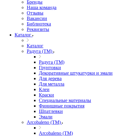
Бренды
Наша команда
Отзывы
Вакансии
Библиотека
Реквизиты
Каталог
Каталог
Радуга (ТМ)
Радуга (ТМ)
Грунтовки
Декоративные штукатурки и эмали
Для дерева
Для металла
Клеи
Краски
Специальные материалы
Финишные покрытия
Шпатлевки
Эмали
Arcobaleno (ТМ)
Arcobaleno (ТМ)