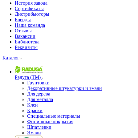
История завода
Сертификаты
Дистрибьюторы
Бренды
Наша команда
Отзывы
Вакансии
Библиотека
Реквизиты
Каталог
Радуга (ТМ)
Грунтовки
Декоративные штукатурки и эмали
Для дерева
Для металла
Клеи
Краски
Специальные материалы
Финишные покрытия
Шпатлевки
Эмали