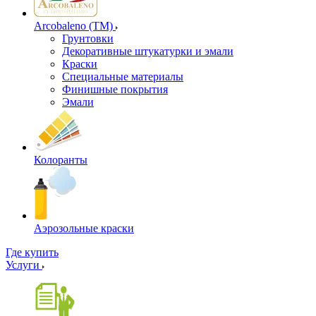
Arcobaleno (ТМ)
Грунтовки
Декоративные штукатурки и эмали
Краски
Специальные материалы
Финишные покрытия
Эмали
Колоранты
Аэрозольные краски
Где купить
Услуги