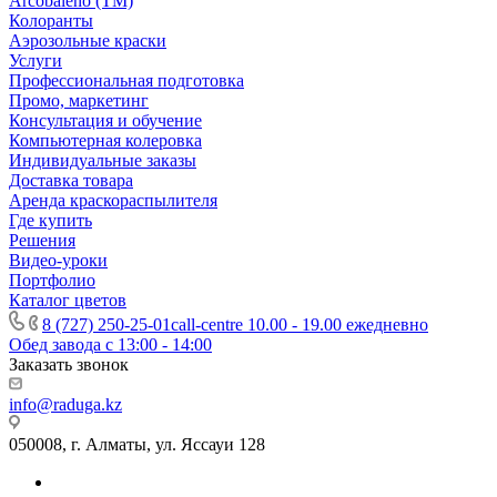
Arcobaleno (ТМ)
Колоранты
Аэрозольные краски
Услуги
Профессиональная подготовка
Промо, маркетинг
Консультация и обучение
Компьютерная колеровка
Индивидуальные заказы
Доставка товара
Аренда краскораспылителя
Где купить
Решения
Видео-уроки
Портфолио
Каталог цветов
8 (727) 250-25-01
call-centre 10.00 - 19.00 ежедневно
Обед завода с 13:00 - 14:00
Заказать звонок
info@raduga.kz
050008, г. Алматы, ул. Яссауи 128