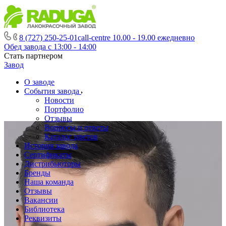
8 (727) 250-25-01
call-centre 10.00 - 19.00 ежедневно
Обед завода с 13:00 - 14:00
Стать партнером
Завод
О заводе
События завода
Новости
Портфолио
Отзывы
Вопросы и ответы
Каталог цветов
История завода
Сертификаты
Дистрибьюторы
Бренды
Наша команда
Отзывы
Вакансии
Библиотека
Реквизиты