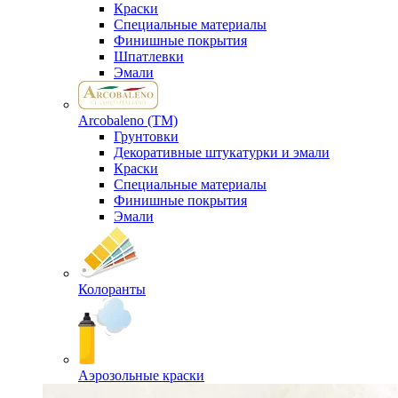
Краски
Специальные материалы
Финишные покрытия
Шпатлевки
Эмали
Arcobaleno (ТМ)
Грунтовки
Декоративные штукатурки и эмали
Краски
Специальные материалы
Финишные покрытия
Эмали
Колоранты
Аэрозольные краски