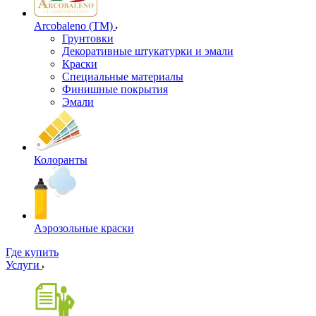
Arcobaleno (ТМ)
Грунтовки
Декоративные штукатурки и эмали
Краски
Специальные материалы
Финишные покрытия
Эмали
Колоранты
Аэрозольные краски
Где купить
Услуги