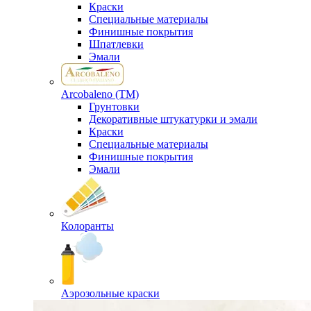
Краски
Специальные материалы
Финишные покрытия
Шпатлевки
Эмали
Arcobaleno (ТМ)
Грунтовки
Декоративные штукатурки и эмали
Краски
Специальные материалы
Финишные покрытия
Эмали
Колоранты
Аэрозольные краски