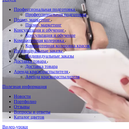
Профессиональная подготовка
Профессиональная подготовка
Промо, маркетинг
Промо, маркетинг
Консультация и обучение
Консультация и обучение
Компьютерная колеровка
Компьютерная колеровка красок
Индивидуальные заказы
Индивидуальные заказы
Доставка товара
Доставка товара
Аренда краскораспылителя
Аренда краскораспылителя
Полезная информация
Новости
Портфолио
Отзывы
Вопросы и ответы
Каталог цветов
Видео-уроки