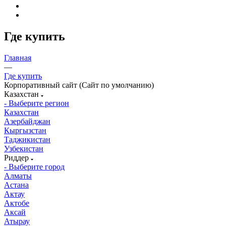
Где купить
Главная
—
Где купить
Корпоративный сайт (Сайт по умолчанию)
Казахстан
- Выберите регион
Казахстан
Азербайджан
Кыргызстан
Таджикистан
Узбекистан
Риддер
- Выберите город
Алматы
Астана
Актау
Актобе
Аксай
Атырау