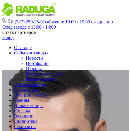
8 (727) 250-25-01
call-centre 10.00 - 19.00 ежедневно
Обед завода с 13:00 - 14:00
Стать партнером
Завод
О заводе
События завода
Новости
Портфолио
Отзывы
Вопросы и ответы
Каталог цветов
История завода
Сертификаты
Дистрибьюторы
Бренды
Наша команда
Отзывы
Вакансии
Библиотека
Реквизиты