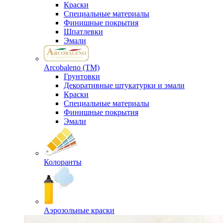
Краски
Специальные материалы
Финишные покрытия
Шпатлевки
Эмали
Arcobaleno (ТМ)
Грунтовки
Декоративные штукатурки и эмали
Краски
Специальные материалы
Финишные покрытия
Эмали
Колоранты
Аэрозольные краски