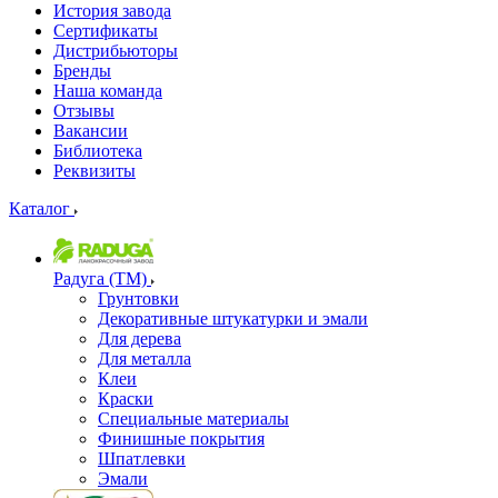
История завода
Сертификаты
Дистрибьюторы
Бренды
Наша команда
Отзывы
Вакансии
Библиотека
Реквизиты
Каталог
Радуга (ТМ)
Грунтовки
Декоративные штукатурки и эмали
Для дерева
Для металла
Клеи
Краски
Специальные материалы
Финишные покрытия
Шпатлевки
Эмали