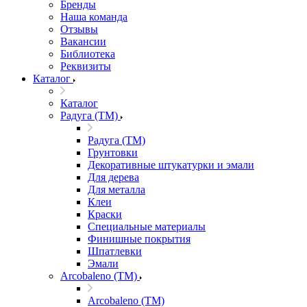
Бренды
Наша команда
Отзывы
Вакансии
Библиотека
Реквизиты
Каталог
Каталог
Радуга (ТМ)
Радуга (ТМ)
Грунтовки
Декоративные штукатурки и эмали
Для дерева
Для металла
Клеи
Краски
Специальные материалы
Финишные покрытия
Шпатлевки
Эмали
Arcobaleno (ТМ)
Arcobaleno (ТМ)