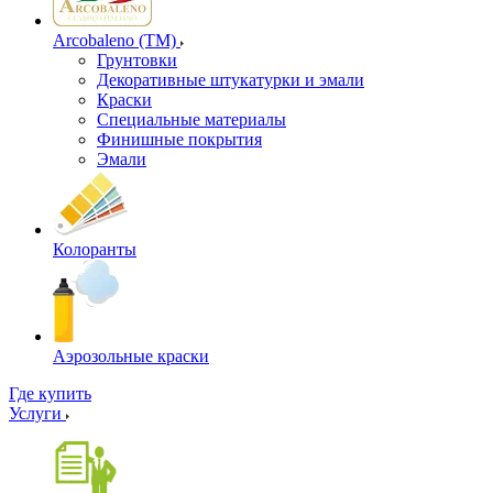
Arcobaleno (ТМ)
Грунтовки
Декоративные штукатурки и эмали
Краски
Специальные материалы
Финишные покрытия
Эмали
Колоранты
Аэрозольные краски
Где купить
Услуги