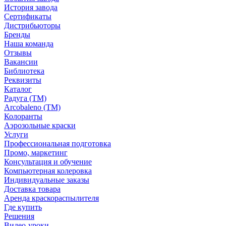
История завода
Сертификаты
Дистрибьюторы
Бренды
Наша команда
Отзывы
Вакансии
Библиотека
Реквизиты
Каталог
Радуга (ТМ)
Arcobaleno (ТМ)
Колоранты
Аэрозольные краски
Услуги
Профессиональная подготовка
Промо, маркетинг
Консультация и обучение
Компьютерная колеровка
Индивидуальные заказы
Доставка товара
Аренда краскораспылителя
Где купить
Решения
Видео-уроки