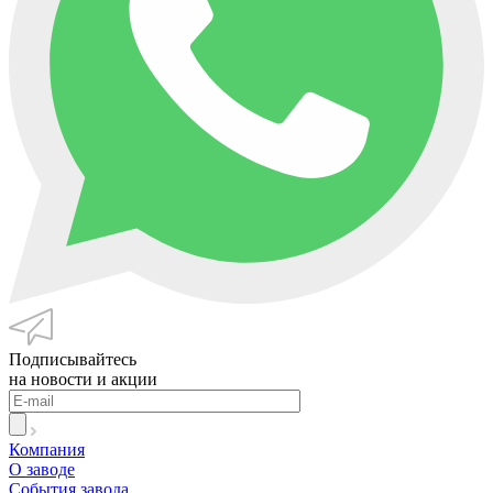
Подписывайтесь
на новости и акции
Компания
О заводе
События завода