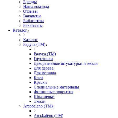
Бренды
Наша команда
Отзывы
Вакансии
Библиотека
Реквизиты
Каталог
Каталог
Радуга (ТМ)
Радуга (ТМ)
Грунтовки
Декоративные штукатурки и эмали
Для дерева
Для металла
Клеи
Краски
Специальные материалы
Финишные покрытия
Шпатлевки
Эмали
Arcobaleno (ТМ)
Arcobaleno (ТМ)