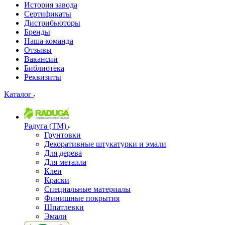
История завода
Сертификаты
Дистрибьюторы
Бренды
Наша команда
Отзывы
Вакансии
Библиотека
Реквизиты
Каталог
Радуга (ТМ)
Грунтовки
Декоративные штукатурки и эмали
Для дерева
Для металла
Клеи
Краски
Специальные материалы
Финишные покрытия
Шпатлевки
Эмали