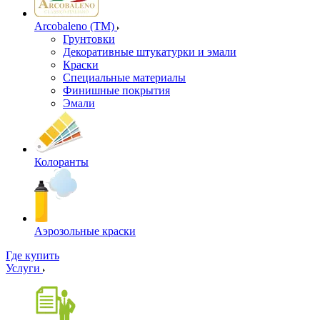
Arcobaleno (ТМ)
Грунтовки
Декоративные штукатурки и эмали
Краски
Специальные материалы
Финишные покрытия
Эмали
Колоранты
Аэрозольные краски
Где купить
Услуги