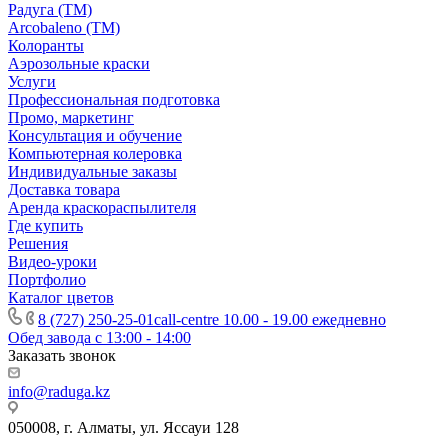
Радуга (ТМ)
Arcobaleno (ТМ)
Колоранты
Аэрозольные краски
Услуги
Профессиональная подготовка
Промо, маркетинг
Консультация и обучение
Компьютерная колеровка
Индивидуальные заказы
Доставка товара
Аренда краскораспылителя
Где купить
Решения
Видео-уроки
Портфолио
Каталог цветов
8 (727) 250-25-01
call-centre 10.00 - 19.00 ежедневно
Обед завода с 13:00 - 14:00
Заказать звонок
info@raduga.kz
050008, г. Алматы, ул. Яссауи 128