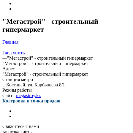
"Мегастрой" - строительный
гипермаркет
Главная
—
Где купить
—
"Мегастрой" - строительный гипермаркет
"Мегастрой" - строительный гипермаркет
Адрес
"Мегастрой" - строительный гипермаркет
Станция метро
г. Костанай, ул. Карбышева 8/1
Режим работы
Сайт
megastroy.kz
Колеровка и точка продаж
Свяжитесь с нами
загрузка карты...