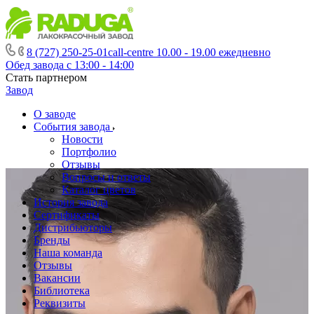
8 (727) 250-25-01
call-centre 10.00 - 19.00 ежедневно
Обед завода с 13:00 - 14:00
Стать партнером
Завод
О заводе
События завода
Новости
Портфолио
Отзывы
Вопросы и ответы
Каталог цветов
История завода
Сертификаты
Дистрибьюторы
Бренды
Наша команда
Отзывы
Вакансии
Библиотека
Реквизиты