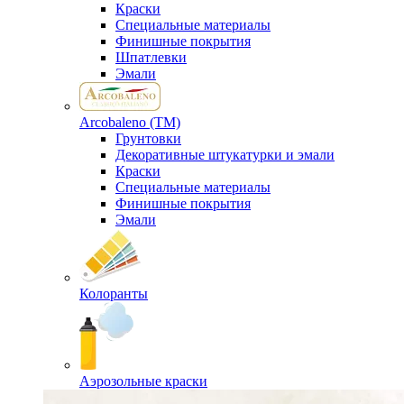
Краски
Специальные материалы
Финишные покрытия
Шпатлевки
Эмали
Arcobaleno (ТМ)
Грунтовки
Декоративные штукатурки и эмали
Краски
Специальные материалы
Финишные покрытия
Эмали
Колоранты
Аэрозольные краски