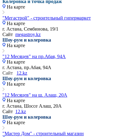
Колеровка и точка продаж
На карте
"Мегастрой" - строительный гипермаркет
На карте
г. Астана, Сембинова, 19/1
Сайт
megastroy.kz
Шоу-рум и колеровка
На карте
"12 Месяцев" на пр.Абая, 94А
На карте
г. Астана, пр.Абая, 94А
Сайт
12.kz
Шоу-рум и колеровка
На карте
"12 Месяцев" на ш. Алаш, 20А
На карте
г. Астана, Шоссе Алаш, 20А
Сайт
12.kz
Шоу-рум и колеровка
На карте
"Мастер Дом" - строительный магазин