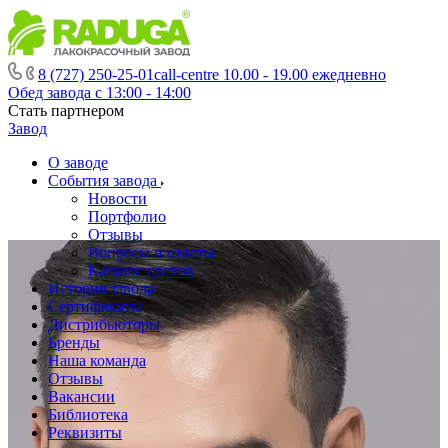
8 (727) 250-25-01
call-centre 10.00 - 19.00 ежедневно
Обед завода с 13:00 - 14:00
Стать партнером
Завод
О заводе
События завода
Новости
Портфолио
Отзывы
Вопросы и ответы
Каталог цветов
История завода
Сертификаты
Дистрибьюторы
Бренды
Наша команда
Отзывы
Вакансии
Библиотека
Реквизиты