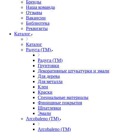
Бренды
Наша команда
Отзывы
Вакансии
Библиотека
Реквизиты
Каталог
Каталог
Радуга (ТМ)
Радуга (ТМ)
Грунтовки
Декоративные штукатурки и эмали
Для дерева
Для металла
Клеи
Краски
Специальные материалы
Финишные покрытия
Шпатлевки
Эмали
Arcobaleno (ТМ)
Arcobaleno (ТМ)