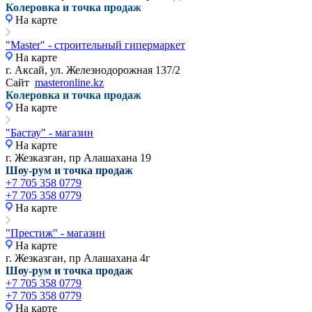
Колеровка и точка продаж
На карте
"Master" - строительный гипермаркет
На карте
г. Аксай, ул. Железнодорожная 137/2
Сайт
masteronline.kz
Колеровка и точка продаж
На карте
"Бастау" - магазин
На карте
г. Жезказган, пр Алашахана 19
Шоу-рум и точка продаж
+7 705 358 0779
+7 705 358 0779
На карте
"Престиж" - магазин
На карте
г. Жезказган, пр Алашахана 4г
Шоу-рум и точка продаж
+7 705 358 0779
+7 705 358 0779
На карте