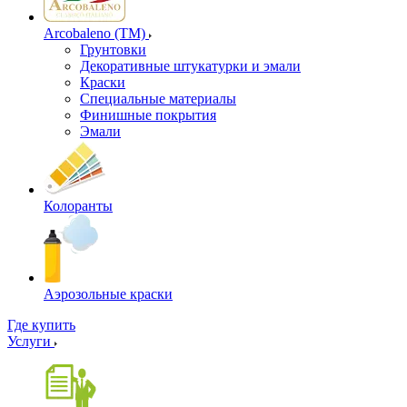
Arcobaleno (ТМ)
Грунтовки
Декоративные штукатурки и эмали
Краски
Специальные материалы
Финишные покрытия
Эмали
Колоранты
Аэрозольные краски
Где купить
Услуги