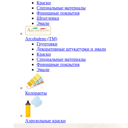
Краски
Специальные материалы
Финишные покрытия
Шпатлевки
Эмали
Arcobaleno (ТМ)
Грунтовки
Декоративные штукатурки и эмали
Краски
Специальные материалы
Финишные покрытия
Эмали
Колоранты
Аэрозольные краски