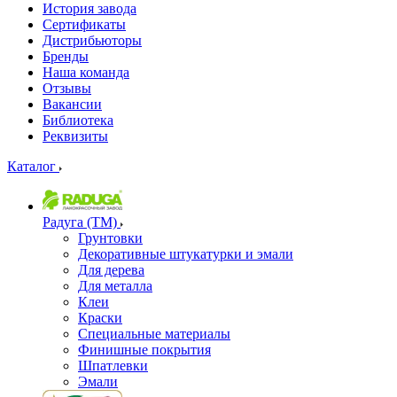
История завода
Сертификаты
Дистрибьюторы
Бренды
Наша команда
Отзывы
Вакансии
Библиотека
Реквизиты
Каталог
Радуга (ТМ)
Грунтовки
Декоративные штукатурки и эмали
Для дерева
Для металла
Клеи
Краски
Специальные материалы
Финишные покрытия
Шпатлевки
Эмали