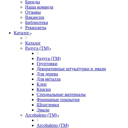
Бренды
Наша команда
Отзывы
Вакансии
Библиотека
Реквизиты
Каталог
Каталог
Радуга (ТМ)
Радуга (ТМ)
Грунтовки
Декоративные штукатурки и эмали
Для дерева
Для металла
Клеи
Краски
Специальные материалы
Финишные покрытия
Шпатлевки
Эмали
Arcobaleno (ТМ)
Arcobaleno (ТМ)