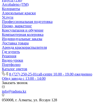
Радуга (ТМ)
Arcobaleno (ТМ)
Колоранты
Аэрозольные краски
Услуги
Профессиональная подготовка
Промо, маркетинг
Консультация и обучение
Компьютерная колеровка
Индивидуальные заказы
Доставка товара
Аренда краскораспылителя
Где купить
Решения
Видео-уроки
Портфолио
Каталог цветов
8 (727) 250-25-01
call-centre 10.00 - 19.00 ежедневно
Обед завода с 13:00 - 14:00
Заказать звонок
info@raduga.kz
050008, г. Алматы, ул. Яссауи 128