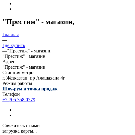
"Престиж" - магазин,
Главная
—
Где купить
—
"Престиж" - магазин,
"Престиж" - магазин
Адрес
"Престиж" - магазин
Станция метро
г. Жезказган, пр Алашахана 4г
Режим работы
Шоу-рум и точка продаж
Телефон
+7 705 358 0779
Свяжитесь с нами
загрузка карты...