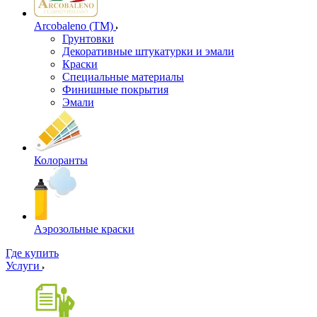
Arcobaleno (ТМ)
Грунтовки
Декоративные штукатурки и эмали
Краски
Специальные материалы
Финишные покрытия
Эмали
Колоранты
Аэрозольные краски
Где купить
Услуги