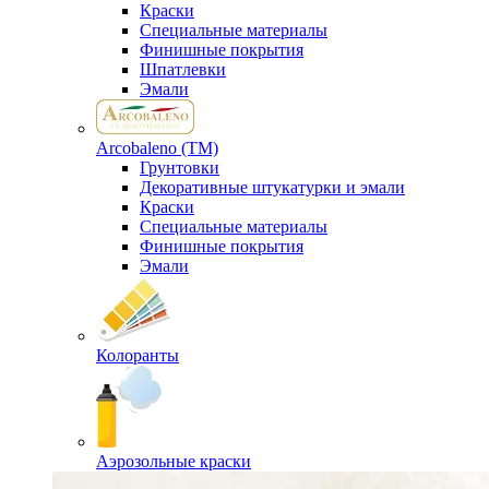
Краски
Специальные материалы
Финишные покрытия
Шпатлевки
Эмали
Arcobaleno (ТМ)
Грунтовки
Декоративные штукатурки и эмали
Краски
Специальные материалы
Финишные покрытия
Эмали
Колоранты
Аэрозольные краски