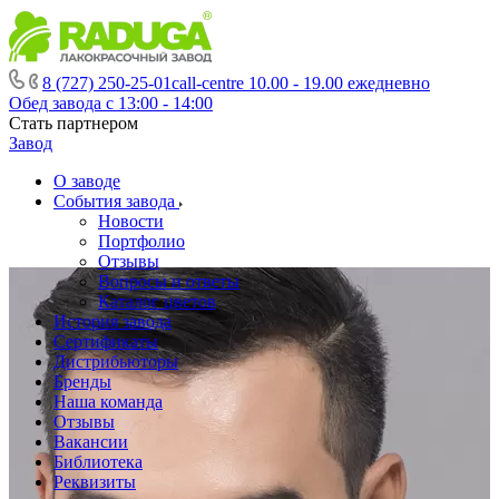
8 (727) 250-25-01
call-centre 10.00 - 19.00 ежедневно
Обед завода с 13:00 - 14:00
Стать партнером
Завод
О заводе
События завода
Новости
Портфолио
Отзывы
Вопросы и ответы
Каталог цветов
История завода
Сертификаты
Дистрибьюторы
Бренды
Наша команда
Отзывы
Вакансии
Библиотека
Реквизиты