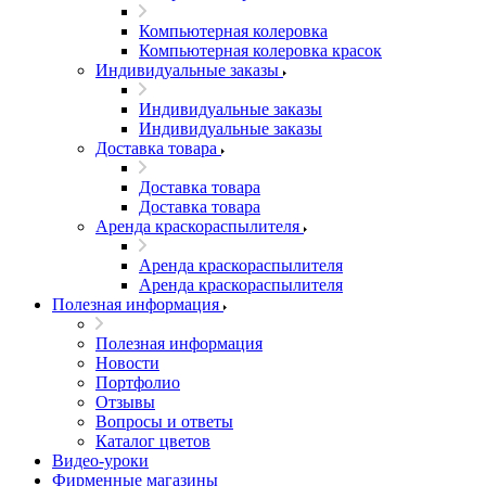
Компьютерная колеровка
Компьютерная колеровка красок
Индивидуальные заказы
Индивидуальные заказы
Индивидуальные заказы
Доставка товара
Доставка товара
Доставка товара
Аренда краскораспылителя
Аренда краскораспылителя
Аренда краскораспылителя
Полезная информация
Полезная информация
Новости
Портфолио
Отзывы
Вопросы и ответы
Каталог цветов
Видео-уроки
Фирменные магазины