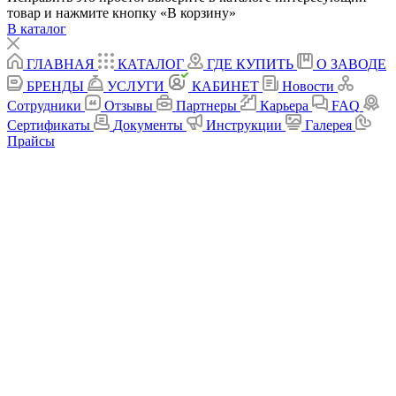
товар и нажмите кнопку «В корзину»
В каталог
ГЛАВНАЯ
КАТАЛОГ
ГДЕ КУПИТЬ
О ЗАВОДЕ
БРЕНДЫ
УСЛУГИ
КАБИНЕТ
Новости
Сотрудники
Отзывы
Партнеры
Карьера
FAQ
Сертификаты
Документы
Инструкции
Галерея
Прайсы