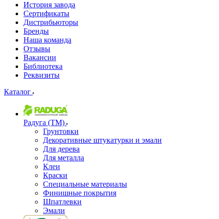
История завода
Сертификаты
Дистрибьюторы
Бренды
Наша команда
Отзывы
Вакансии
Библиотека
Реквизиты
Каталог
Радуга (ТМ)
Грунтовки
Декоративные штукатурки и эмали
Для дерева
Для металла
Клеи
Краски
Специальные материалы
Финишные покрытия
Шпатлевки
Эмали