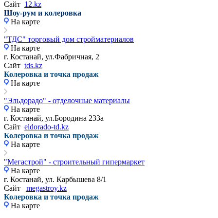
Сайт
12.kz
Шоу-рум и колеровка
На карте
"ТДС" торговый дом стройматериалов
На карте
г. Костанай, ул.Фабричная, 2
Сайт
tds.kz
Колеровка и точка продаж
На карте
"Эльдорадо" - отделочные материалы
На карте
г. Костанай, ул.Бородина 233а
Сайт
eldorado-td.kz
Колеровка и точка продаж
На карте
"Мегастрой" - строительный гипермаркет
На карте
г. Костанай, ул. Карбышева 8/1
Сайт
megastroy.kz
Колеровка и точка продаж
На карте