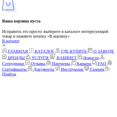
Ваша корзина пуста
Исправить это просто: выберите в каталоге интересующий
товар и нажмите кнопку «В корзину»
В каталог
ГЛАВНАЯ
КАТАЛОГ
ГДЕ КУПИТЬ
О ЗАВОДЕ
БРЕНДЫ
УСЛУГИ
КАБИНЕТ
Новости
Сотрудники
Отзывы
Партнеры
Карьера
FAQ
Сертификаты
Документы
Инструкции
Галерея
Прайсы