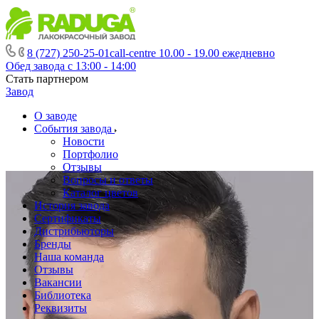
8 (727) 250-25-01
call-centre 10.00 - 19.00 ежедневно
Обед завода с 13:00 - 14:00
Стать партнером
Завод
О заводе
События завода
Новости
Портфолио
Отзывы
Вопросы и ответы
Каталог цветов
История завода
Сертификаты
Дистрибьюторы
Бренды
Наша команда
Отзывы
Вакансии
Библиотека
Реквизиты