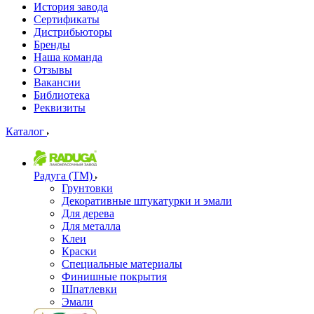
История завода
Сертификаты
Дистрибьюторы
Бренды
Наша команда
Отзывы
Вакансии
Библиотека
Реквизиты
Каталог
Радуга (ТМ)
Грунтовки
Декоративные штукатурки и эмали
Для дерева
Для металла
Клеи
Краски
Специальные материалы
Финишные покрытия
Шпатлевки
Эмали