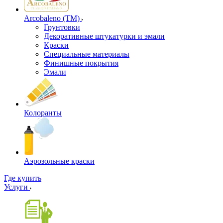
Arcobaleno (ТМ)
Грунтовки
Декоративные штукатурки и эмали
Краски
Специальные материалы
Финишные покрытия
Эмали
Колоранты
Аэрозольные краски
Где купить
Услуги