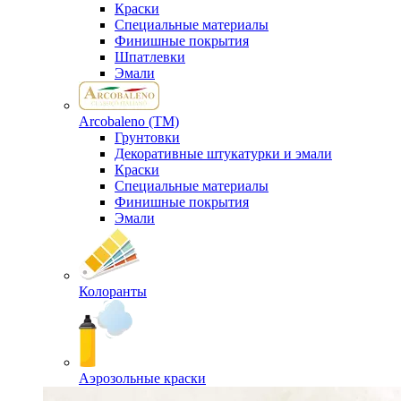
Краски
Специальные материалы
Финишные покрытия
Шпатлевки
Эмали
Arcobaleno (ТМ)
Грунтовки
Декоративные штукатурки и эмали
Краски
Специальные материалы
Финишные покрытия
Эмали
Колоранты
Аэрозольные краски