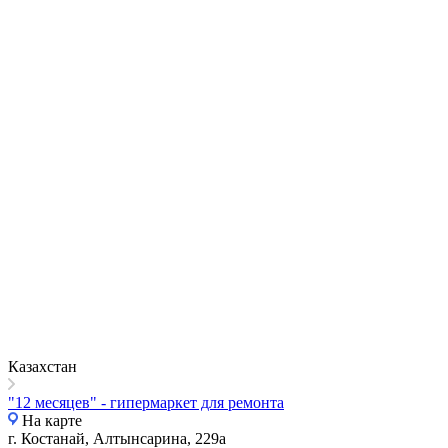
Казахстан
"12 месяцев" - гипермаркет для ремонта
На карте
г. Костанай, ​Алтынсарина, 229а