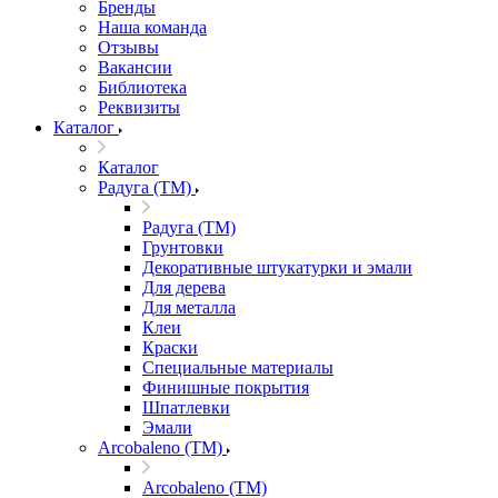
Бренды
Наша команда
Отзывы
Вакансии
Библиотека
Реквизиты
Каталог
Каталог
Радуга (ТМ)
Радуга (ТМ)
Грунтовки
Декоративные штукатурки и эмали
Для дерева
Для металла
Клеи
Краски
Специальные материалы
Финишные покрытия
Шпатлевки
Эмали
Arcobaleno (ТМ)
Arcobaleno (ТМ)