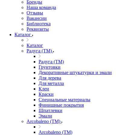
Бренды
Наша команда
Отзывы
Вакансии
Библиотека
Реквизиты
Каталог
Каталог
Радуга (ТМ)
Радуга (ТМ)
Грунтовки
Декоративные штукатурки и эмали
Для дерева
Для металла
Клеи
Краски
Специальные материалы
Финишные покрытия
Шпатлевки
Эмали
Arcobaleno (ТМ)
Arcobaleno (ТМ)