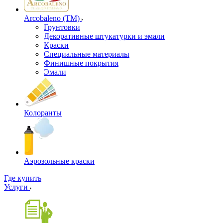
Arcobaleno (ТМ)
Грунтовки
Декоративные штукатурки и эмали
Краски
Специальные материалы
Финишные покрытия
Эмали
Колоранты
Аэрозольные краски
Где купить
Услуги