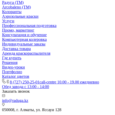
Радуга (ТМ)
Arcobaleno (ТМ)
Колоранты
Аэрозольные краски
Услуги
Профессиональная подготовка
Промо, маркетинг
Консультация и обучение
Компьютерная колеровка
Индивидуальные заказы
Доставка товара
Аренда краскораспылителя
Где купить
Решения
Видео-уроки
Портфолио
Каталог цветов
8 (727) 250-25-01
call-centre 10.00 - 19.00 ежедневно
Обед завода с 13:00 - 14:00
Заказать звонок
info@raduga.kz
050008, г. Алматы, ул. Яссауи 128