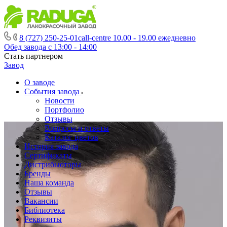
8 (727) 250-25-01
call-centre 10.00 - 19.00 ежедневно
Обед завода с 13:00 - 14:00
Стать партнером
Завод
О заводе
События завода
Новости
Портфолио
Отзывы
Вопросы и ответы
Каталог цветов
История завода
Сертификаты
Дистрибьюторы
Бренды
Наша команда
Отзывы
Вакансии
Библиотека
Реквизиты