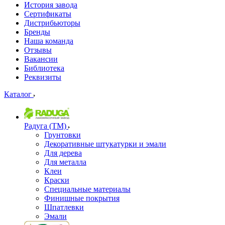
История завода
Сертификаты
Дистрибьюторы
Бренды
Наша команда
Отзывы
Вакансии
Библиотека
Реквизиты
Каталог
Радуга (ТМ)
Грунтовки
Декоративные штукатурки и эмали
Для дерева
Для металла
Клеи
Краски
Специальные материалы
Финишные покрытия
Шпатлевки
Эмали