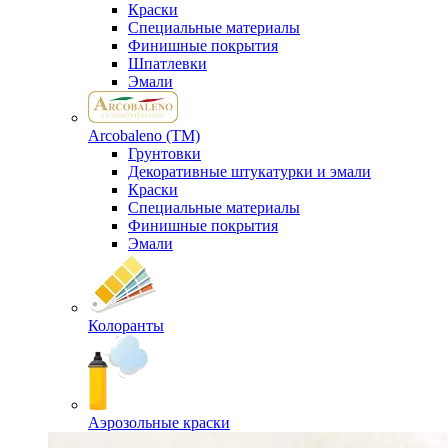
Краски
Специальные материалы
Финишные покрытия
Шпатлевки
Эмали
Arcobaleno (ТМ)
Грунтовки
Декоративные штукатурки и эмали
Краски
Специальные материалы
Финишные покрытия
Эмали
Колоранты
Аэрозольные краски