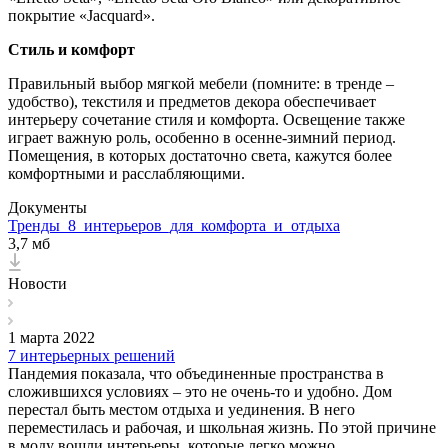
покрытие «Jacquard».
Стиль и комфорт
Правильный выбор мягкой мебели (помните: в тренде –
удобство), текстиля и предметов декора обеспечивает
интерьеру сочетание стиля и комфорта. Освещение также
играет важную роль, особенно в осенне-зимний период.
Помещения, в которых достаточно света, кажутся более
комфортными и расслабляющими.
Документы
Тренды_8_интерьеров_для_комфорта_и_отдыха
3,7 мб
Новости
1 марта 2022
7 интерьерных решений
Пандемия показала, что объединенные пространства в
сложившихся условиях – это не очень-то и удобно. Дом
перестал быть местом отдыха и уединения. В него
переместилась и рабочая, и школьная жизнь. По этой причине
в моду вошли интерьеры, которые легко можно