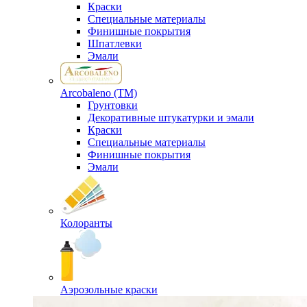
Краски
Специальные материалы
Финишные покрытия
Шпатлевки
Эмали
Arcobaleno (ТМ)
Грунтовки
Декоративные штукатурки и эмали
Краски
Специальные материалы
Финишные покрытия
Эмали
Колоранты
Аэрозольные краски