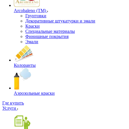
Arcobaleno (ТМ)
Грунтовки
Декоративные штукатурки и эмали
Краски
Специальные материалы
Финишные покрытия
Эмали
Колоранты
Аэрозольные краски
Где купить
Услуги