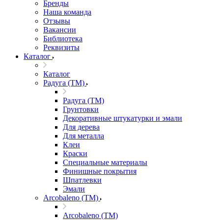
Бренды
Наша команда
Отзывы
Вакансии
Библиотека
Реквизиты
Каталог
Каталог
Радуга (ТМ)
Радуга (ТМ)
Грунтовки
Декоративные штукатурки и эмали
Для дерева
Для металла
Клеи
Краски
Специальные материалы
Финишные покрытия
Шпатлевки
Эмали
Arcobaleno (ТМ)
Arcobaleno (ТМ)