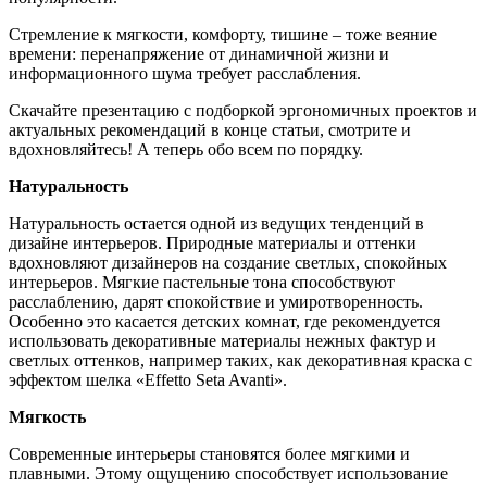
Стремление к мягкости, комфорту, тишине – тоже веяние
времени: перенапряжение от динамичной жизни и
информационного шума требует расслабления.
Скачайте презентацию с подборкой эргономичных проектов и
актуальных рекомендаций в конце статьи, смотрите и
вдохновляйтесь! А теперь обо всем по порядку.
Натуральность
Натуральность остается одной из ведущих тенденций в
дизайне интерьеров. Природные материалы и оттенки
вдохновляют дизайнеров на создание светлых, спокойных
интерьеров. Мягкие пастельные тона способствуют
расслаблению, дарят спокойствие и умиротворенность.
Особенно это касается детских комнат, где рекомендуется
использовать декоративные материалы нежных фактур и
светлых оттенков, например таких, как декоративная краска с
эффектом шелка «Effetto Seta Avanti».
Мягкость
Современные интерьеры становятся более мягкими и
плавными. Этому ощущению способствует использование