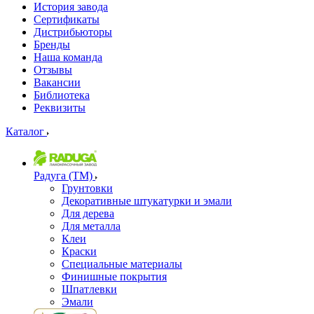
История завода
Сертификаты
Дистрибьюторы
Бренды
Наша команда
Отзывы
Вакансии
Библиотека
Реквизиты
Каталог
Радуга (ТМ)
Грунтовки
Декоративные штукатурки и эмали
Для дерева
Для металла
Клеи
Краски
Специальные материалы
Финишные покрытия
Шпатлевки
Эмали