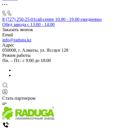
8 (727) 250-25-01
call-centre 10.00 - 19.00 ежедневно
Обед завода с 13:00 - 14:00
Заказать звонок
Email
info@raduga.kz
Адрес
050008, г. Алматы, ул. Яссауи 128
Режим работы
Пн. – Пт.: с 9:00 до 18:00
Стать партнером