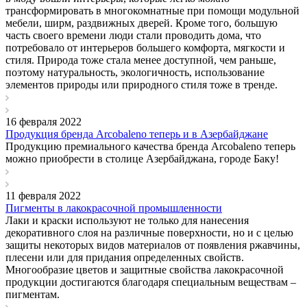
трансформировать в многокомнатные при помощи модульной
мебели, ширм, раздвижных дверей. Кроме того, большую
часть своего времени люди стали проводить дома, что
потребовало от интерьеров большего комфорта, мягкости и
стиля. Природа тоже стала менее доступной, чем раньше,
поэтому натуральность, экологичность, использование
элементов природы или природного стиля тоже в тренде.
16 февраля 2022
Продукция бренда Arcobaleno теперь и в Азербайджане
Продукцию премиального качества бренда Arcobaleno теперь
можно приобрести в столице Азербайджана, городе Баку!
11 февраля 2022
Пигменты в лакокрасочной промышленности
Лаки и краски используют не только для нанесения
декоративного слоя на различные поверхности, но и с целью
защиты некоторых видов материалов от появления ржавчины,
плесени или для придания определенных свойств.
Многообразие цветов и защитные свойства лакокрасочной
продукции достигаются благодаря специальным веществам –
пигментам.