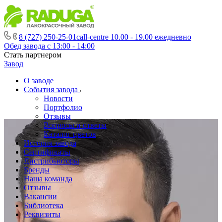
8 (727) 250-25-01
call-centre 10.00 - 19.00 ежедневно
Обед завода с 13:00 - 14:00
Стать партнером
Завод
О заводе
События завода
Новости
Портфолио
Отзывы
Вопросы и ответы
Каталог цветов
История завода
Сертификаты
Дистрибьюторы
Бренды
Наша команда
Отзывы
Вакансии
Библиотека
Реквизиты