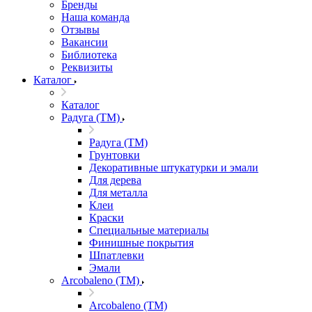
Бренды
Наша команда
Отзывы
Вакансии
Библиотека
Реквизиты
Каталог
Каталог
Радуга (ТМ)
Радуга (ТМ)
Грунтовки
Декоративные штукатурки и эмали
Для дерева
Для металла
Клеи
Краски
Специальные материалы
Финишные покрытия
Шпатлевки
Эмали
Arcobaleno (ТМ)
Arcobaleno (ТМ)