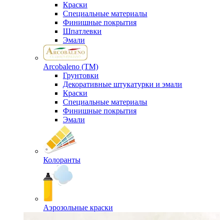
Краски
Специальные материалы
Финишные покрытия
Шпатлевки
Эмали
Arcobaleno (ТМ)
Грунтовки
Декоративные штукатурки и эмали
Краски
Специальные материалы
Финишные покрытия
Эмали
Колоранты
Аэрозольные краски