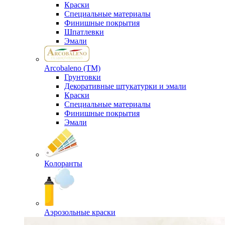
Краски
Специальные материалы
Финишные покрытия
Шпатлевки
Эмали
Arcobaleno (ТМ)
Грунтовки
Декоративные штукатурки и эмали
Краски
Специальные материалы
Финишные покрытия
Эмали
Колоранты
Аэрозольные краски