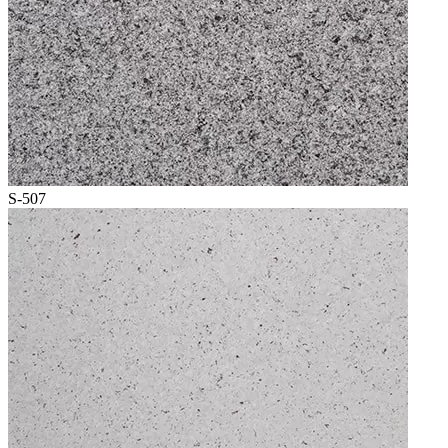
S-507