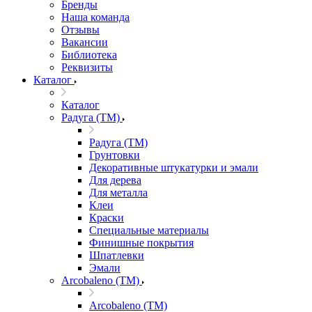
Бренды
Наша команда
Отзывы
Вакансии
Библиотека
Реквизиты
Каталог
Каталог
Радуга (ТМ)
Радуга (ТМ)
Грунтовки
Декоративные штукатурки и эмали
Для дерева
Для металла
Клеи
Краски
Специальные материалы
Финишные покрытия
Шпатлевки
Эмали
Arcobaleno (ТМ)
Arcobaleno (ТМ)