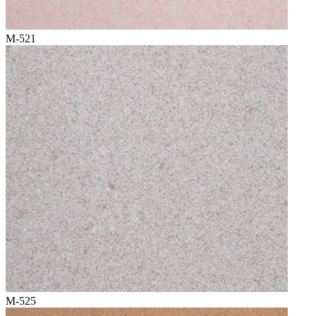
M-521
M-525