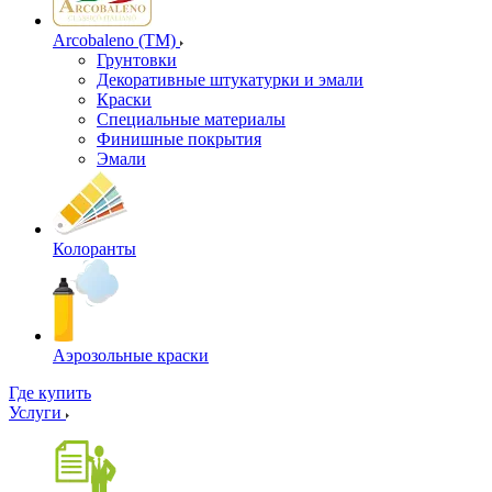
Arcobaleno (ТМ)
Грунтовки
Декоративные штукатурки и эмали
Краски
Специальные материалы
Финишные покрытия
Эмали
Колоранты
Аэрозольные краски
Где купить
Услуги