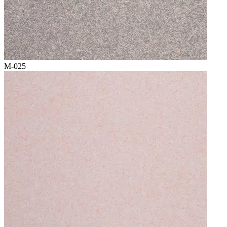
M-025