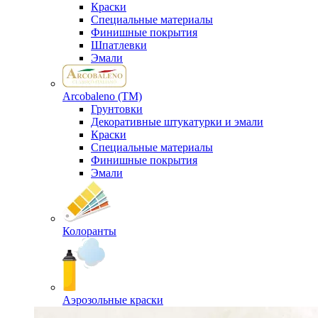
Краски
Специальные материалы
Финишные покрытия
Шпатлевки
Эмали
Arcobaleno (ТМ)
Грунтовки
Декоративные штукатурки и эмали
Краски
Специальные материалы
Финишные покрытия
Эмали
Колоранты
Аэрозольные краски