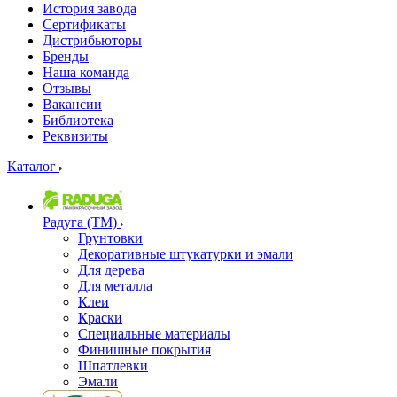
История завода
Сертификаты
Дистрибьюторы
Бренды
Наша команда
Отзывы
Вакансии
Библиотека
Реквизиты
Каталог
Радуга (ТМ)
Грунтовки
Декоративные штукатурки и эмали
Для дерева
Для металла
Клеи
Краски
Специальные материалы
Финишные покрытия
Шпатлевки
Эмали