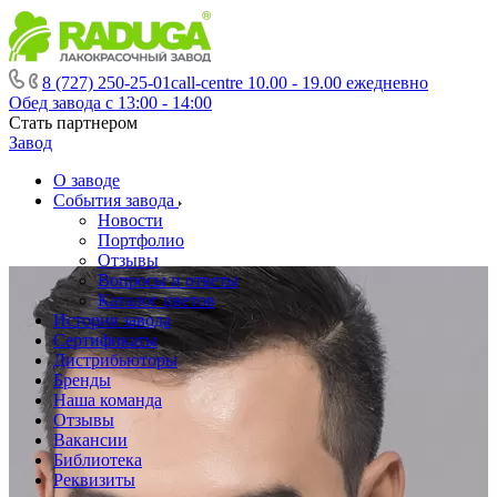
8 (727) 250-25-01
call-centre 10.00 - 19.00 ежедневно
Обед завода с 13:00 - 14:00
Стать партнером
Завод
О заводе
События завода
Новости
Портфолио
Отзывы
Вопросы и ответы
Каталог цветов
История завода
Сертификаты
Дистрибьюторы
Бренды
Наша команда
Отзывы
Вакансии
Библиотека
Реквизиты