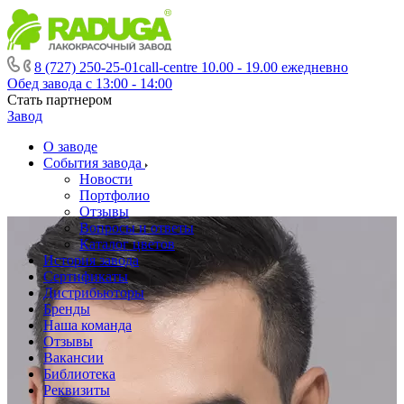
8 (727) 250-25-01
call-centre 10.00 - 19.00 ежедневно
Обед завода с 13:00 - 14:00
Стать партнером
Завод
О заводе
События завода
Новости
Портфолио
Отзывы
Вопросы и ответы
Каталог цветов
История завода
Сертификаты
Дистрибьюторы
Бренды
Наша команда
Отзывы
Вакансии
Библиотека
Реквизиты