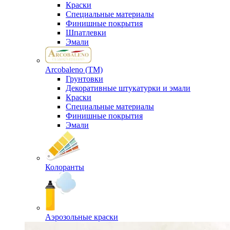
Краски
Специальные материалы
Финишные покрытия
Шпатлевки
Эмали
Arcobaleno (ТМ)
Грунтовки
Декоративные штукатурки и эмали
Краски
Специальные материалы
Финишные покрытия
Эмали
Колоранты
Аэрозольные краски