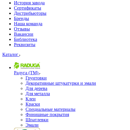
История завода
Сертификаты
Дистрибьюторы
Бренды
Наша команда
Отзывы
Вакансии
Библиотека
Реквизиты
Каталог
Радуга (ТМ)
Грунтовки
Декоративные штукатурки и эмали
Для дерева
Для металла
Клеи
Краски
Специальные материалы
Финишные покрытия
Шпатлевки
Эмали