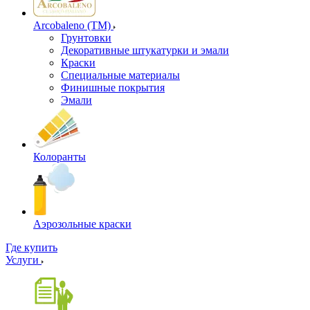
Arcobaleno (ТМ)
Грунтовки
Декоративные штукатурки и эмали
Краски
Специальные материалы
Финишные покрытия
Эмали
Колоранты
Аэрозольные краски
Где купить
Услуги