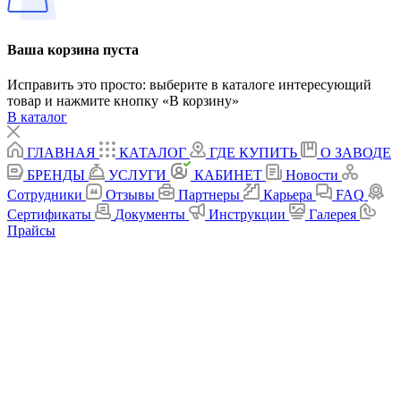
Ваша корзина пуста
Исправить это просто: выберите в каталоге интересующий
товар и нажмите кнопку «В корзину»
В каталог
ГЛАВНАЯ
КАТАЛОГ
ГДЕ КУПИТЬ
О ЗАВОДЕ
БРЕНДЫ
УСЛУГИ
КАБИНЕТ
Новости
Сотрудники
Отзывы
Партнеры
Карьера
FAQ
Сертификаты
Документы
Инструкции
Галерея
Прайсы