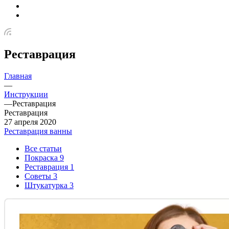
Реставрация
Главная
—
Инструкции
—
Реставрация
Реставрация
27 апреля 2020
Реставрация ванны
Все статьи
Покраска
9
Реставрация
1
Советы
3
Штукатурка
3