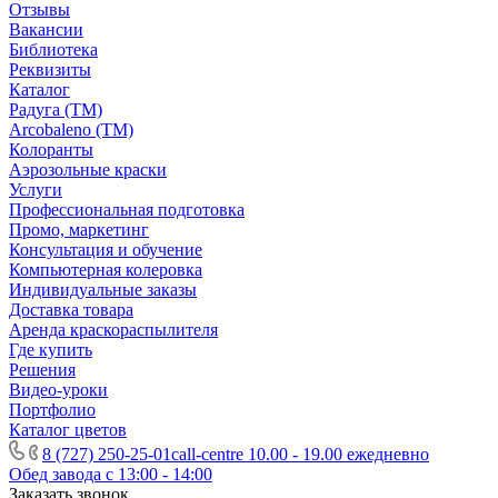
Отзывы
Вакансии
Библиотека
Реквизиты
Каталог
Радуга (ТМ)
Arcobaleno (ТМ)
Колоранты
Аэрозольные краски
Услуги
Профессиональная подготовка
Промо, маркетинг
Консультация и обучение
Компьютерная колеровка
Индивидуальные заказы
Доставка товара
Аренда краскораспылителя
Где купить
Решения
Видео-уроки
Портфолио
Каталог цветов
8 (727) 250-25-01
call-centre 10.00 - 19.00 ежедневно
Обед завода с 13:00 - 14:00
Заказать звонок