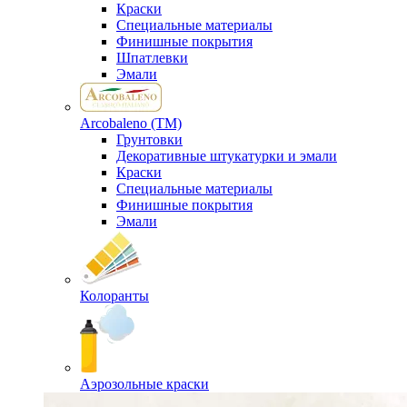
Краски
Специальные материалы
Финишные покрытия
Шпатлевки
Эмали
Arcobaleno (ТМ)
Грунтовки
Декоративные штукатурки и эмали
Краски
Специальные материалы
Финишные покрытия
Эмали
Колоранты
Аэрозольные краски