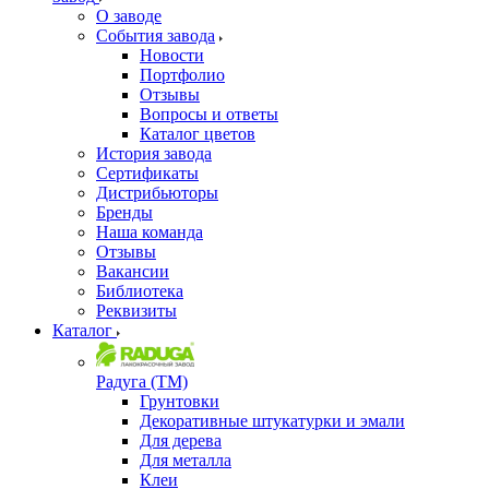
О заводе
События завода
Новости
Портфолио
Отзывы
Вопросы и ответы
Каталог цветов
История завода
Сертификаты
Дистрибьюторы
Бренды
Наша команда
Отзывы
Вакансии
Библиотека
Реквизиты
Каталог
Радуга (ТМ)
Грунтовки
Декоративные штукатурки и эмали
Для дерева
Для металла
Клеи