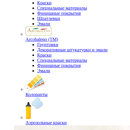
Краски
Специальные материалы
Финишные покрытия
Шпатлевки
Эмали
Arcobaleno (ТМ)
Грунтовки
Декоративные штукатурки и эмали
Краски
Специальные материалы
Финишные покрытия
Эмали
Колоранты
Аэрозольные краски