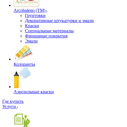
Arcobaleno (ТМ)
Грунтовки
Декоративные штукатурки и эмали
Краски
Специальные материалы
Финишные покрытия
Эмали
Колоранты
Аэрозольные краски
Где купить
Услуги