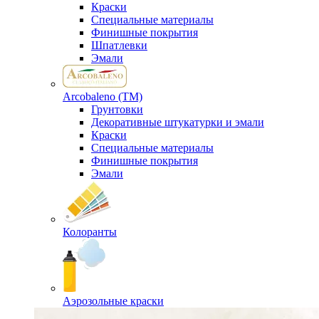
Краски
Специальные материалы
Финишные покрытия
Шпатлевки
Эмали
Arcobaleno (ТМ)
Грунтовки
Декоративные штукатурки и эмали
Краски
Специальные материалы
Финишные покрытия
Эмали
Колоранты
Аэрозольные краски