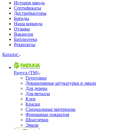
История завода
Сертификаты
Дистрибьюторы
Бренды
Наша команда
Отзывы
Вакансии
Библиотека
Реквизиты
Каталог
Радуга (ТМ)
Грунтовки
Декоративные штукатурки и эмали
Для дерева
Для металла
Клеи
Краски
Специальные материалы
Финишные покрытия
Шпатлевки
Эмали