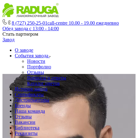
8 (727) 250-25-01
call-centre 10.00 - 19.00 ежедневно
Обед завода с 13:00 - 14:00
Стать партнером
Завод
О заводе
События завода
Новости
Портфолио
Отзывы
Вопросы и ответы
Каталог цветов
История завода
Сертификаты
Дистрибьюторы
Бренды
Наша команда
Отзывы
Вакансии
Библиотека
Реквизиты