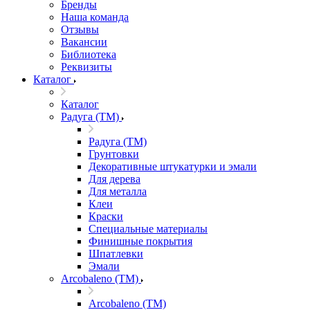
Бренды
Наша команда
Отзывы
Вакансии
Библиотека
Реквизиты
Каталог
Каталог
Радуга (ТМ)
Радуга (ТМ)
Грунтовки
Декоративные штукатурки и эмали
Для дерева
Для металла
Клеи
Краски
Специальные материалы
Финишные покрытия
Шпатлевки
Эмали
Arcobaleno (ТМ)
Arcobaleno (ТМ)