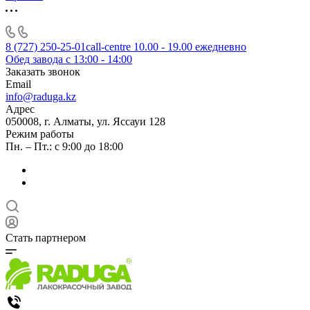
8 (727) 250-25-01
call-centre 10.00 - 19.00 ежедневно
Обед завода с 13:00 - 14:00
Заказать звонок
Email
info@raduga.kz
Адрес
050008, г. Алматы, ул. Яссауи 128
Режим работы
Пн. – Пт.: с 9:00 до 18:00
Стать партнером