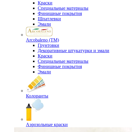
Краски
Специальные материалы
Финишные покрытия
Шпатлевки
Эмали
Arcobaleno (ТМ)
Грунтовки
Декоративные штукатурки и эмали
Краски
Специальные материалы
Финишные покрытия
Эмали
Колоранты
Аэрозольные краски