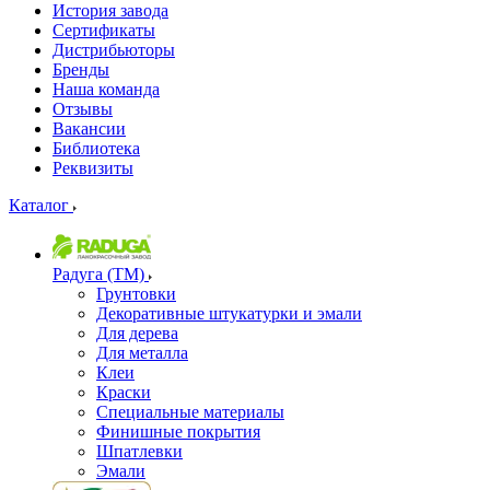
История завода
Сертификаты
Дистрибьюторы
Бренды
Наша команда
Отзывы
Вакансии
Библиотека
Реквизиты
Каталог
Радуга (ТМ)
Грунтовки
Декоративные штукатурки и эмали
Для дерева
Для металла
Клеи
Краски
Специальные материалы
Финишные покрытия
Шпатлевки
Эмали