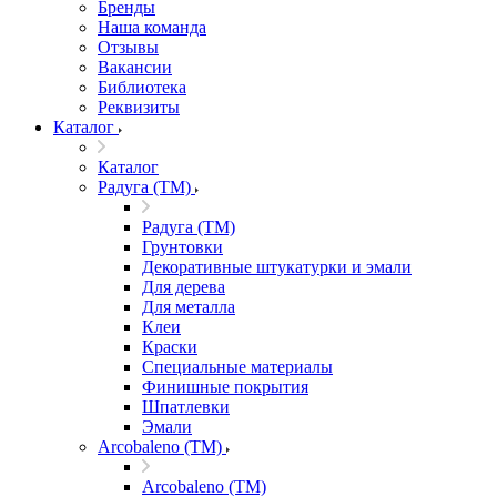
Бренды
Наша команда
Отзывы
Вакансии
Библиотека
Реквизиты
Каталог
Каталог
Радуга (ТМ)
Радуга (ТМ)
Грунтовки
Декоративные штукатурки и эмали
Для дерева
Для металла
Клеи
Краски
Специальные материалы
Финишные покрытия
Шпатлевки
Эмали
Arcobaleno (ТМ)
Arcobaleno (ТМ)