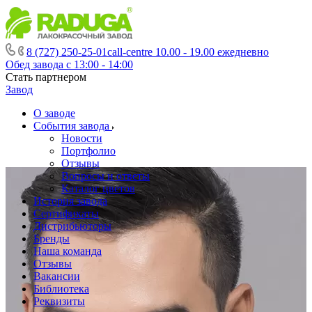
8 (727) 250-25-01
call-centre 10.00 - 19.00 ежедневно
Обед завода с 13:00 - 14:00
Стать партнером
Завод
О заводе
События завода
Новости
Портфолио
Отзывы
Вопросы и ответы
Каталог цветов
История завода
Сертификаты
Дистрибьюторы
Бренды
Наша команда
Отзывы
Вакансии
Библиотека
Реквизиты