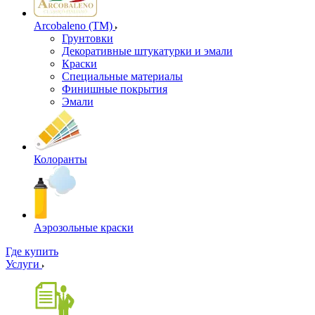
Arcobaleno (ТМ)
Грунтовки
Декоративные штукатурки и эмали
Краски
Специальные материалы
Финишные покрытия
Эмали
Колоранты
Аэрозольные краски
Где купить
Услуги