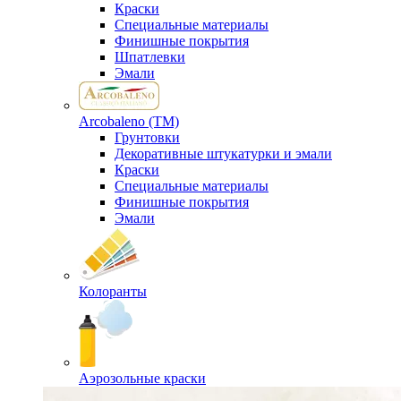
Краски
Специальные материалы
Финишные покрытия
Шпатлевки
Эмали
Arcobaleno (ТМ)
Грунтовки
Декоративные штукатурки и эмали
Краски
Специальные материалы
Финишные покрытия
Эмали
Колоранты
Аэрозольные краски