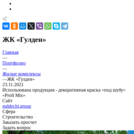
ЖК «Гулден»
Главная
—
Портфолио
—
Жилые комплексы
—
ЖК «Гулден»
23.11.2021
Использована продукция - декоративная краска «под шубу»
«Profi Mix»
Сайт
gulder.bi.group
Сфера
Строительство
Заказать просчет
Задать вопрос