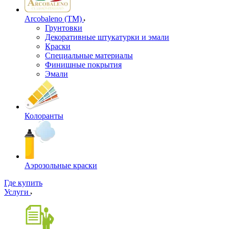
Arcobaleno (ТМ)
Грунтовки
Декоративные штукатурки и эмали
Краски
Специальные материалы
Финишные покрытия
Эмали
Колоранты
Аэрозольные краски
Где купить
Услуги