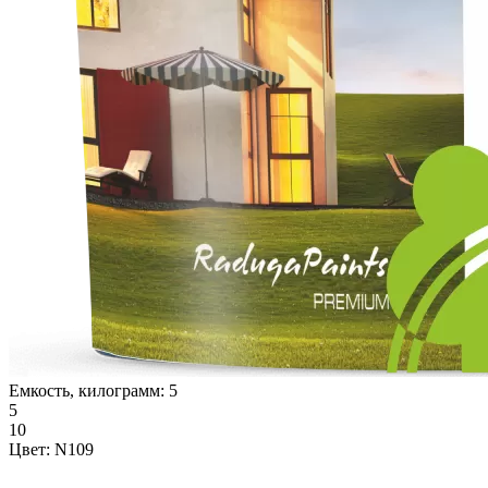
Емкость, килограмм:
5
5
10
Цвет:
N109