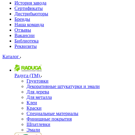
История завода
Сертификаты
Дистрибьюторы
Бренды
Наша команда
Отзывы
Вакансии
Библиотека
Реквизиты
Каталог
Радуга (ТМ)
Грунтовки
Декоративные штукатурки и эмали
Для дерева
Для металла
Клеи
Краски
Специальные материалы
Финишные покрытия
Шпатлевки
Эмали