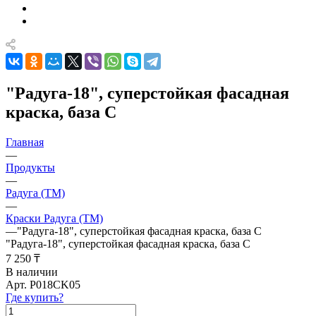
"Радуга-18", суперстойкая фасадная
краска, база С
Главная
—
Продукты
—
Радуга (ТМ)
—
Краски Радуга (ТМ)
—
"Радуга-18", суперстойкая фасадная краска, база С
"Радуга-18", суперстойкая фасадная краска, база С
7 250 ₸
В наличии
Арт.
P018CK05
Где купить?