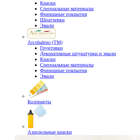
Краски
Специальные материалы
Финишные покрытия
Шпатлевки
Эмали
Arcobaleno (ТМ)
Грунтовки
Декоративные штукатурки и эмали
Краски
Специальные материалы
Финишные покрытия
Эмали
Колоранты
Аэрозольные краски