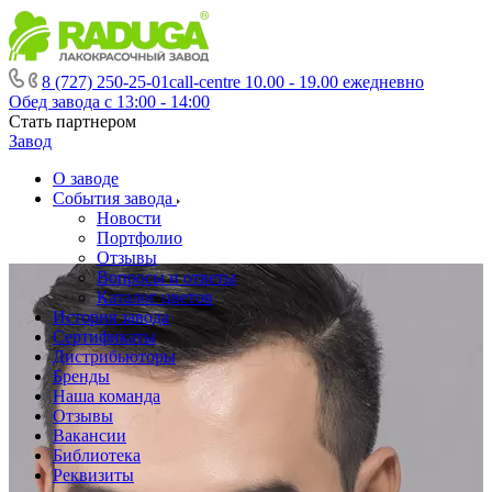
8 (727) 250-25-01
call-centre 10.00 - 19.00 ежедневно
Обед завода с 13:00 - 14:00
Стать партнером
Завод
О заводе
События завода
Новости
Портфолио
Отзывы
Вопросы и ответы
Каталог цветов
История завода
Сертификаты
Дистрибьюторы
Бренды
Наша команда
Отзывы
Вакансии
Библиотека
Реквизиты