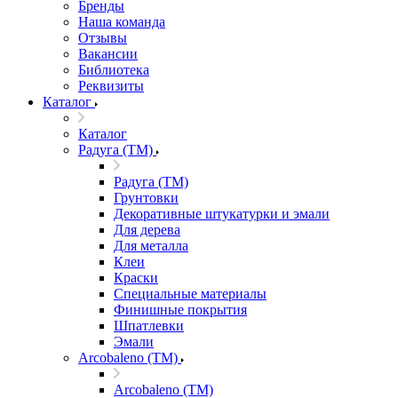
Бренды
Наша команда
Отзывы
Вакансии
Библиотека
Реквизиты
Каталог
Каталог
Радуга (ТМ)
Радуга (ТМ)
Грунтовки
Декоративные штукатурки и эмали
Для дерева
Для металла
Клеи
Краски
Специальные материалы
Финишные покрытия
Шпатлевки
Эмали
Arcobaleno (ТМ)
Arcobaleno (ТМ)