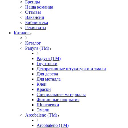
Бренды
Наша команда
Отзывы
Вакансии
Библиотека
Реквизиты
Каталог
Каталог
Радуга (ТМ)
Радуга (ТМ)
Грунтовки
Декоративные штукатурки и эмали
Для дерева
Для металла
Клеи
Краски
Специальные материалы
Финишные покрытия
Шпатлевки
Эмали
Arcobaleno (ТМ)
Arcobaleno (ТМ)