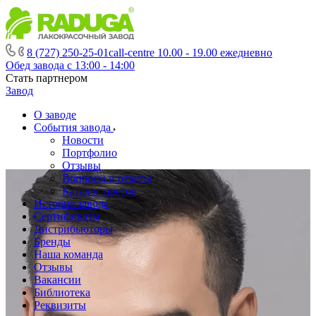
8 (727) 250-25-01
call-centre 10.00 - 19.00 ежедневно
Обед завода с 13:00 - 14:00
Стать партнером
Завод
О заводе
События завода
Новости
Портфолио
Отзывы
Вопросы и ответы
Каталог цветов
История завода
Сертификаты
Дистрибьюторы
Бренды
Наша команда
Отзывы
Вакансии
Библиотека
Реквизиты