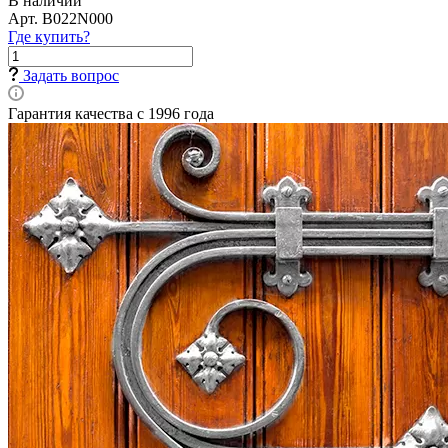
В наличии
Арт.
B022N000
Где купить?
Задать вопрос
Гарантия качества с 1996 года