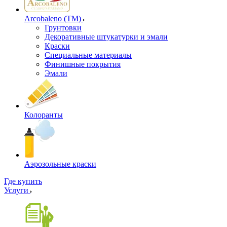
Arcobaleno (ТМ)
Грунтовки
Декоративные штукатурки и эмали
Краски
Специальные материалы
Финишные покрытия
Эмали
Колоранты
Аэрозольные краски
Где купить
Услуги