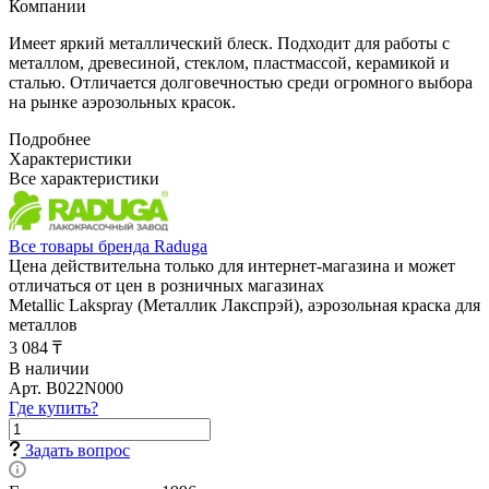
Компании
Имеет яркий металлический блеск. Подходит для работы с
металлом, древесиной, стеклом, пластмассой, керамикой и
сталью. Отличается долговечностью среди огромного выбора
на рынке аэрозольных красок.
Подробнее
Характеристики
Все характеристики
Все товары бренда Raduga
Цена действительна только для интернет-магазина и может
отличаться от цен в розничных магазинах
Metallic Lakspray (Металлик Лакспрэй), аэрозольная краска для
металлов
3 084 ₸
В наличии
Арт.
B022N000
Где купить?
Задать вопрос