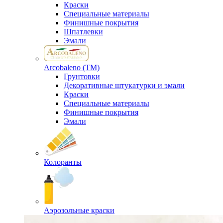
Краски
Специальные материалы
Финишные покрытия
Шпатлевки
Эмали
Arcobaleno (ТМ)
Грунтовки
Декоративные штукатурки и эмали
Краски
Специальные материалы
Финишные покрытия
Эмали
Колоранты
Аэрозольные краски