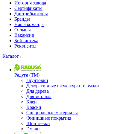
История завода
Сертификаты
Дистрибьюторы
Бренды
Наша команда
Отзывы
Вакансии
Библиотека
Реквизиты
Каталог
Радуга (ТМ)
Грунтовки
Декоративные штукатурки и эмали
Для дерева
Для металла
Клеи
Краски
Специальные материалы
Финишные покрытия
Шпатлевки
Эмали