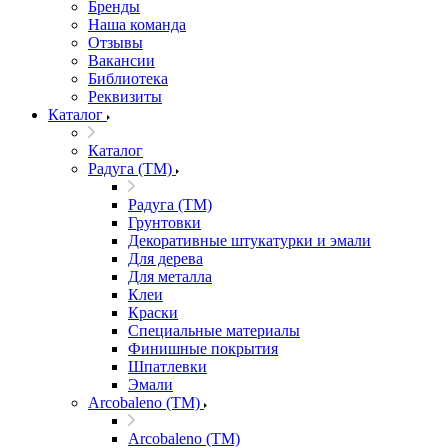
Бренды
Наша команда
Отзывы
Вакансии
Библиотека
Реквизиты
Каталог
Каталог
Радуга (ТМ)
Радуга (ТМ)
Грунтовки
Декоративные штукатурки и эмали
Для дерева
Для металла
Клеи
Краски
Специальные материалы
Финишные покрытия
Шпатлевки
Эмали
Arcobaleno (ТМ)
Arcobaleno (ТМ)