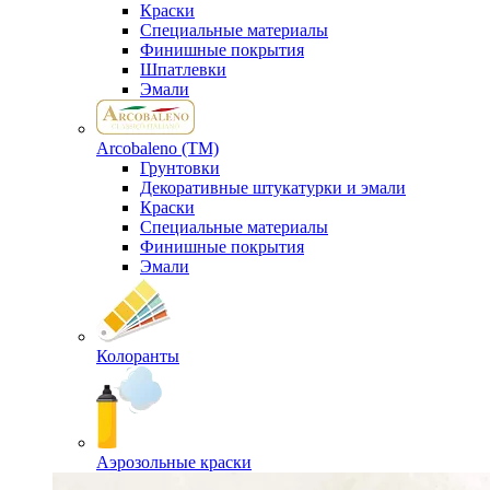
Краски
Специальные материалы
Финишные покрытия
Шпатлевки
Эмали
Arcobaleno (ТМ)
Грунтовки
Декоративные штукатурки и эмали
Краски
Специальные материалы
Финишные покрытия
Эмали
Колоранты
Аэрозольные краски