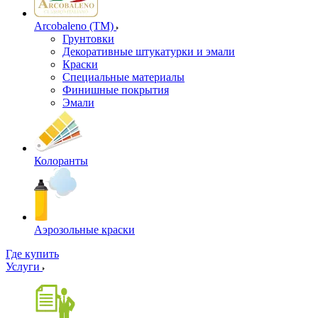
Arcobaleno (ТМ)
Грунтовки
Декоративные штукатурки и эмали
Краски
Специальные материалы
Финишные покрытия
Эмали
Колоранты
Аэрозольные краски
Где купить
Услуги