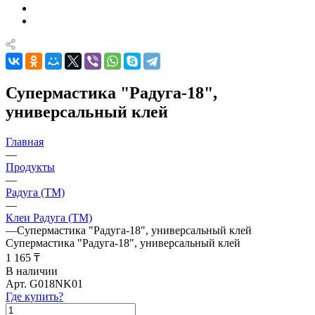
Супермастика "Радуга-18",
универсальный клей
Главная
—
Продукты
—
Радуга (ТМ)
—
Клеи Радуга (ТМ)
—
Супермастика "Радуга-18", универсальный клей
Супермастика "Радуга-18", универсальный клей
1 165 ₸
В наличии
Арт.
G018NK01
Где купить?