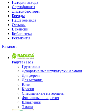
История завода
Сертификаты
Дистрибьюторы
Бренды
Наша команда
Отзывы
Вакансии
Библиотека
Реквизиты
Каталог
Радуга (ТМ)
Грунтовки
Декоративные штукатурки и эмали
Для дерева
Для металла
Клеи
Краски
Специальные материалы
Финишные покрытия
Шпатлевки
Эмали