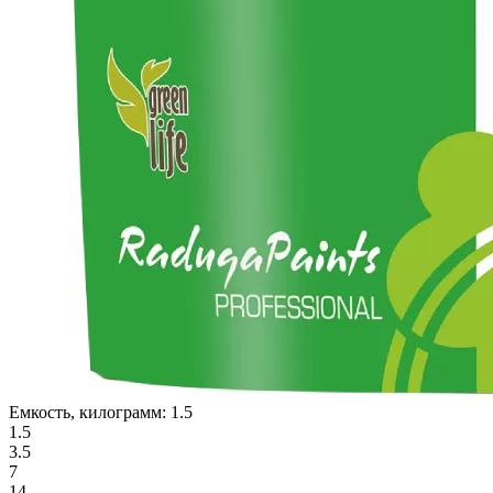
Емкость, килограмм:
1.5
1.5
3.5
7
14