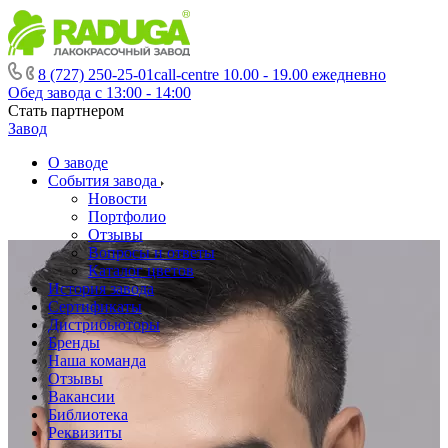
8 (727) 250-25-01
call-centre 10.00 - 19.00 ежедневно
Обед завода с 13:00 - 14:00
Стать партнером
Завод
О заводе
События завода
Новости
Портфолио
Отзывы
Вопросы и ответы
Каталог цветов
История завода
Сертификаты
Дистрибьюторы
Бренды
Наша команда
Отзывы
Вакансии
Библиотека
Реквизиты