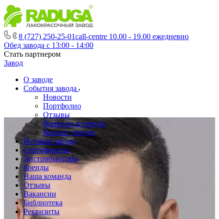
8 (727) 250-25-01
call-centre 10.00 - 19.00 ежедневно
Обед завода с 13:00 - 14:00
Стать партнером
Завод
О заводе
События завода
Новости
Портфолио
Отзывы
Вопросы и ответы
Каталог цветов
История завода
Сертификаты
Дистрибьюторы
Бренды
Наша команда
Отзывы
Вакансии
Библиотека
Реквизиты