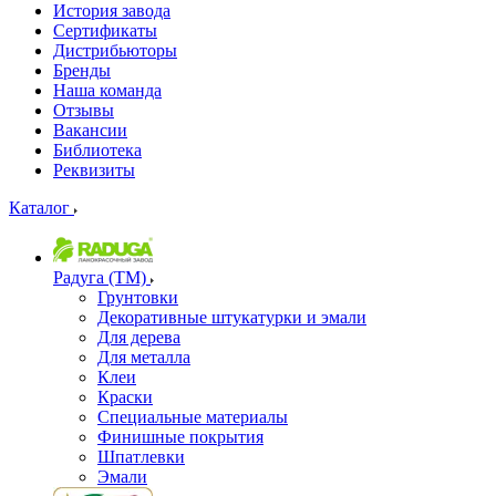
История завода
Сертификаты
Дистрибьюторы
Бренды
Наша команда
Отзывы
Вакансии
Библиотека
Реквизиты
Каталог
Радуга (ТМ)
Грунтовки
Декоративные штукатурки и эмали
Для дерева
Для металла
Клеи
Краски
Специальные материалы
Финишные покрытия
Шпатлевки
Эмали