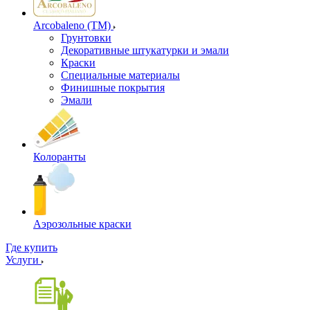
Arcobaleno (ТМ)
Грунтовки
Декоративные штукатурки и эмали
Краски
Специальные материалы
Финишные покрытия
Эмали
Колоранты
Аэрозольные краски
Где купить
Услуги