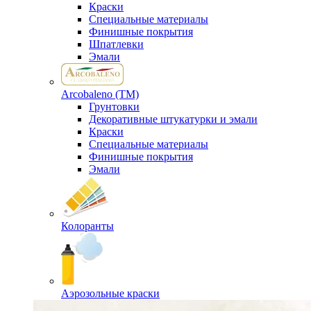
Краски
Специальные материалы
Финишные покрытия
Шпатлевки
Эмали
Arcobaleno (ТМ)
Грунтовки
Декоративные штукатурки и эмали
Краски
Специальные материалы
Финишные покрытия
Эмали
Колоранты
Аэрозольные краски