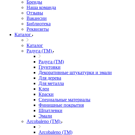
Бренды
Наша команда
Отзывы
Вакансии
Библиотека
Реквизиты
Каталог
Каталог
Радуга (ТМ)
Радуга (ТМ)
Грунтовки
Декоративные штукатурки и эмали
Для дерева
Для металла
Клеи
Краски
Специальные материалы
Финишные покрытия
Шпатлевки
Эмали
Arcobaleno (ТМ)
Arcobaleno (ТМ)