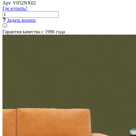
Арт.
V052NX02
Где купить?
Задать вопрос
Гарантия качества с 1996 года