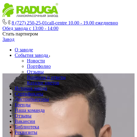
8 (727) 250-25-01
call-centre 10.00 - 19.00 ежедневно
Обед завода с 13:00 - 14:00
Стать партнером
Завод
О заводе
События завода
Новости
Портфолио
Отзывы
Вопросы и ответы
Каталог цветов
История завода
Сертификаты
Дистрибьюторы
Бренды
Наша команда
Отзывы
Вакансии
Библиотека
Реквизиты