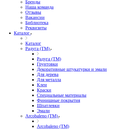
Бренды
Наша команда
Отзывы
Вакансии
Библиотека
Реквизиты
Каталог
Каталог
Радуга (ТМ)
Радуга (ТМ)
Грунтовки
Декоративные штукатурки и эмали
Для дерева
Для металла
Клеи
Краски
Специальные материалы
Финишные покрытия
Шпатлевки
Эмали
Arcobaleno (ТМ)
Arcobaleno (ТМ)