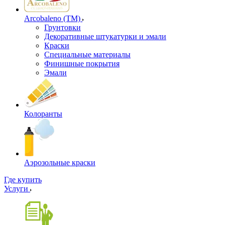
Arcobaleno (ТМ)
Грунтовки
Декоративные штукатурки и эмали
Краски
Специальные материалы
Финишные покрытия
Эмали
Колоранты
Аэрозольные краски
Где купить
Услуги