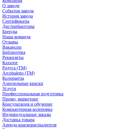
Компания
О заводе
События завода
История завода
Сертификаты
Дистрибьюторы
Бренды
Наша команда
Отзывы
Вакансии
Библиотека
Реквизиты
Каталог
Радуга (ТМ)
Arcobaleno (ТМ)
Колоранты
Аэрозольные краски
Услуги
Профессиональная подготовка
Промо, маркетинг
Консультация и обучение
Компьютерная колеровка
Индивидуальные заказы
Доставка товара
Аренда краскораспылителя