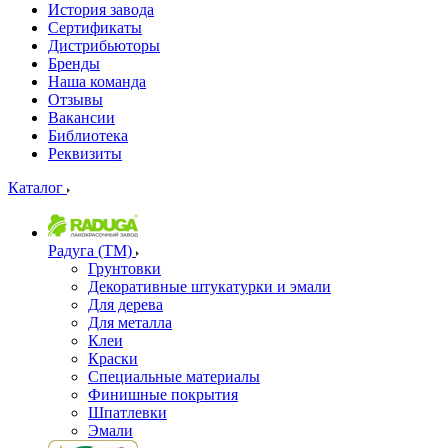
История завода
Сертификаты
Дистрибьюторы
Бренды
Наша команда
Отзывы
Вакансии
Библиотека
Реквизиты
Каталог
Радуга (ТМ)
Грунтовки
Декоративные штукатурки и эмали
Для дерева
Для металла
Клеи
Краски
Специальные материалы
Финишные покрытия
Шпатлевки
Эмали