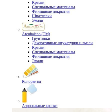
Краски
Специальные материалы
Финишные покрытия
Шпатлевки
Эмали
Arcobaleno (ТМ)
Грунтовки
Декоративные штукатурки и эмали
Краски
Специальные материалы
Финишные покрытия
Эмали
Колоранты
Аэрозольные краски