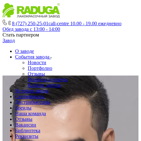
8 (727) 250-25-01
call-centre 10.00 - 19.00 ежедневно
Обед завода с 13:00 - 14:00
Стать партнером
Завод
О заводе
События завода
Новости
Портфолио
Отзывы
Вопросы и ответы
Каталог цветов
История завода
Сертификаты
Дистрибьюторы
Бренды
Наша команда
Отзывы
Вакансии
Библиотека
Реквизиты