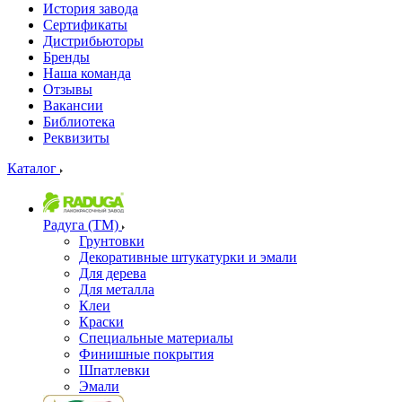
История завода
Сертификаты
Дистрибьюторы
Бренды
Наша команда
Отзывы
Вакансии
Библиотека
Реквизиты
Каталог
Радуга (ТМ)
Грунтовки
Декоративные штукатурки и эмали
Для дерева
Для металла
Клеи
Краски
Специальные материалы
Финишные покрытия
Шпатлевки
Эмали