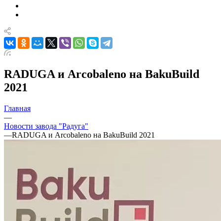
RADUGA и Arcobaleno на BakuBuild
2021
Главная
—
Новости завода "Радуга"
—
RADUGA и Arcobaleno на BakuBuild 2021