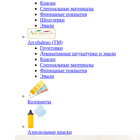
Краски
Специальные материалы
Финишные покрытия
Шпатлевки
Эмали
Arcobaleno (ТМ)
Грунтовки
Декоративные штукатурки и эмали
Краски
Специальные материалы
Финишные покрытия
Эмали
Колоранты
Аэрозольные краски