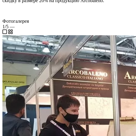
скидку в размере 20% на продукцию Arcobaleno.
Фотогалерея
1/5
—