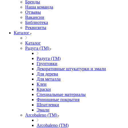
Бренды
Наша команда
Отзывы
Вакансии
Библиотека
Реквизиты
Каталог
Каталог
Радуга (ТМ)
Радуга (ТМ)
Грунтовки
Декоративные штукатурки и эмали
Для дерева
Для металла
Клеи
Краски
Специальные материалы
Финишные покрытия
Шпатлевки
Эмали
Arcobaleno (ТМ)
Arcobaleno (ТМ)