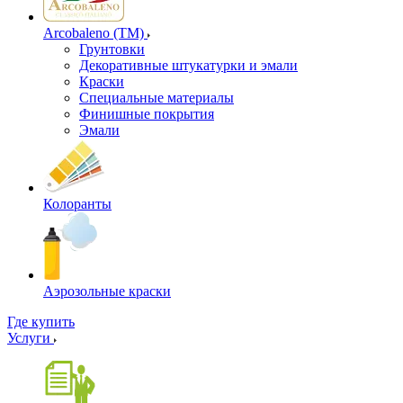
Arcobaleno (ТМ)
Грунтовки
Декоративные штукатурки и эмали
Краски
Специальные материалы
Финишные покрытия
Эмали
Колоранты
Аэрозольные краски
Где купить
Услуги