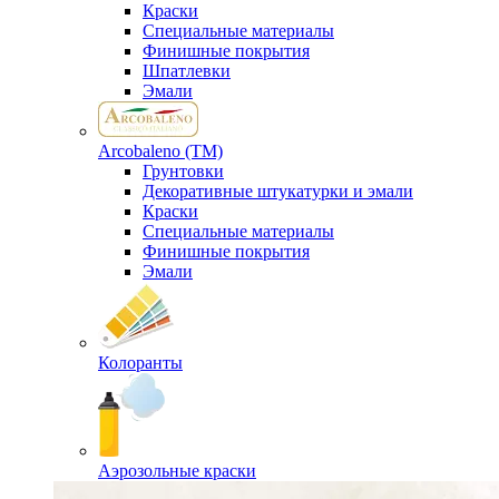
Краски
Специальные материалы
Финишные покрытия
Шпатлевки
Эмали
Arcobaleno (ТМ)
Грунтовки
Декоративные штукатурки и эмали
Краски
Специальные материалы
Финишные покрытия
Эмали
Колоранты
Аэрозольные краски