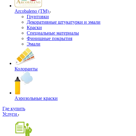
Arcobaleno (ТМ)
Грунтовки
Декоративные штукатурки и эмали
Краски
Специальные материалы
Финишные покрытия
Эмали
Колоранты
Аэрозольные краски
Где купить
Услуги