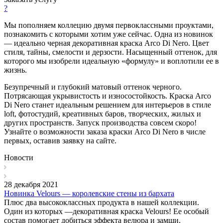
?
Мы пополняем коллецию двумя первоклассными проуктами,
познакомить с которыми хотим уже сейчас. Одна из новинок
— идеально черная декоративная краска Arco Di Nero. Цвет
стиля, тайны, смелости и дерзости. Насыщенный оттенок, для
которого мы изобрели идеальную «формулу» и воплотили ее в
жизнь.
Безупречный и глубокий матовый оттенок черного.
Потрясающая укрывистость и износостойкость. Краска Arco
Di Nero станет идеальным решением для интерьеров в стиле
loft, фотостудий, креативных баров, творческих, жилых и
других пространств. Запуск производства совсем скоро!
Узнайте о возможности заказа краски Arco Di Nero в числе
первых, оставив заявку на сайте.
Новости
28 декабря 2021
Новинка Velours — королевские стены из бархата
Плюс два высококлассных продукта в нашей коллекции.
Один из которых —декоративная краска Velours! Ее особый
состав помогает добиться эффекта велюра и замши,