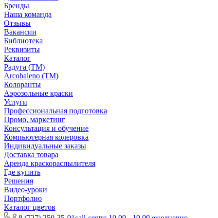
Бренды
Наша команда
Отзывы
Вакансии
Библиотека
Реквизиты
Каталог
Радуга (ТМ)
Arcobaleno (ТМ)
Колоранты
Аэрозольные краски
Услуги
Профессиональная подготовка
Промо, маркетинг
Консультация и обучение
Компьютерная колеровка
Индивидуальные заказы
Доставка товара
Аренда краскораспылителя
Где купить
Решения
Видео-уроки
Портфолио
Каталог цветов
8 (727) 250-25-01
call-centre 10.00 - 19.00 ежедневно