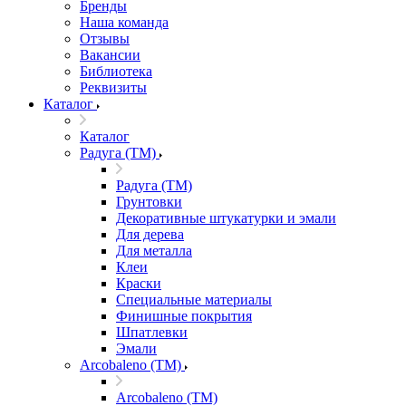
Бренды
Наша команда
Отзывы
Вакансии
Библиотека
Реквизиты
Каталог
Каталог
Радуга (ТМ)
Радуга (ТМ)
Грунтовки
Декоративные штукатурки и эмали
Для дерева
Для металла
Клеи
Краски
Специальные материалы
Финишные покрытия
Шпатлевки
Эмали
Arcobaleno (ТМ)
Arcobaleno (ТМ)