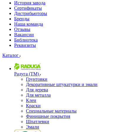
История завода
Сертификаты
Дистрибьюторы
Бренды
Наша команда
Отзывы
Вакансии
Библиотека
Реквизиты
Каталог
Радуга (ТМ)
Грунтовки
Декоративные штукатурки и эмали
Для дерева
Для металла
Клеи
Краски
Специальные материалы
Финишные покрытия
Шпатлевки
Эмали