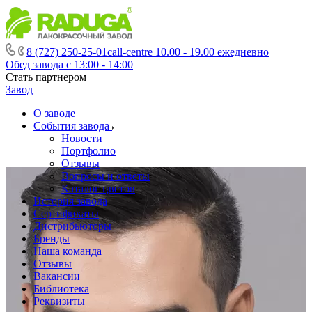
8 (727) 250-25-01
call-centre 10.00 - 19.00 ежедневно
Обед завода с 13:00 - 14:00
Стать партнером
Завод
О заводе
События завода
Новости
Портфолио
Отзывы
Вопросы и ответы
Каталог цветов
История завода
Сертификаты
Дистрибьюторы
Бренды
Наша команда
Отзывы
Вакансии
Библиотека
Реквизиты